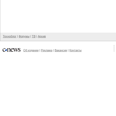
Техноблог
|
Форумы
|
ТВ
|
Архив
Об издании
|
Реклама
|
Вакансии
|
Контакты