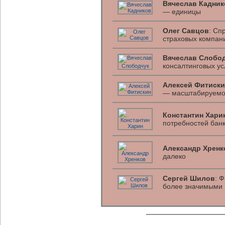
Вячеслав Кадник
— единицы
Олег Савцов
: Сп
страховых компани
Вячеслав Слобо
консалтинговых ус
Алексей Фитиски
— масштабируемо
Константин Хари
потребностей бан
Александр Хренк
далеко
Сергей Шилов
: 
более значимыми 