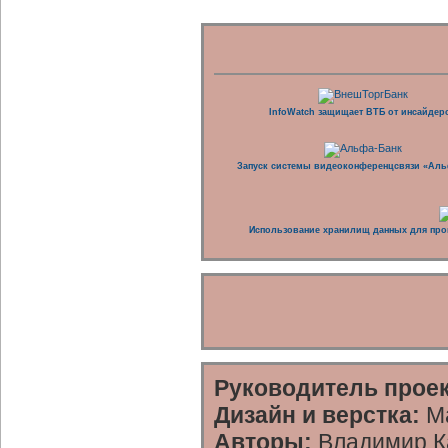
InfoWatch защищает ВТБ от инсайдер
Запуск системы видеоконференцсвязи «Аль
Использование хранилищ данных для про
Руководитель проек
Дизайн и верстка:
Ма
Авторы:
Владимир Ка