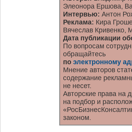
Элеонора Ершова, В
Интервью:
Антон Ро
Реклама:
Кира Гроше
Вячеслав Кривенко, 
Дата публикации об
По вопросам сотрудн
обращайтесь
по
электронному ад
Мнение авторов стат
содержание рекламны
не несет.
Авторские права на 
на подбор и располо
«РосБизнесКонсалтин
законом.