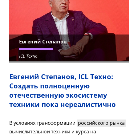
Евгений Степанов
ICL Техно
Евгений Степанов, ICL Техно:
Создать полноценную
отечественную экосистему
техники пока нереалистично
В условиях трансформации
российского рынка
вычислительной техники и курса на