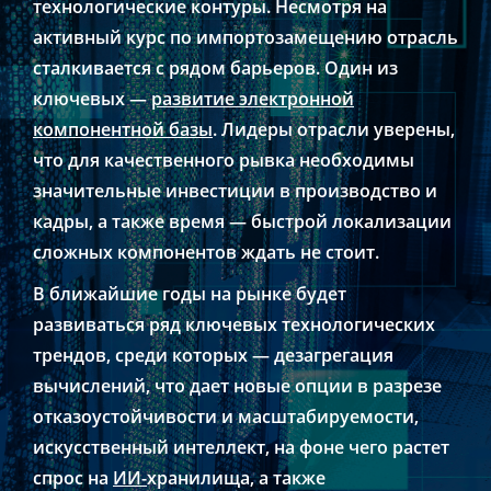
технологические контуры. Несмотря на
активный курс по импортозамещению отрасль
сталкивается с рядом барьеров. Один из
ключевых —
развитие электронной
компонентной базы
. Лидеры отрасли уверены,
что для качественного рывка необходимы
значительные инвестиции в производство и
кадры, а также время — быстрой локализации
сложных компонентов ждать не стоит.
В ближайшие годы на рынке будет
развиваться ряд ключевых технологических
трендов, среди которых — дезагрегация
вычислений, что дает новые опции в разрезе
отказоустойчивости и масштабируемости,
искусственный интеллект, на фоне чего растет
спрос на
ИИ-
хранилища, а также