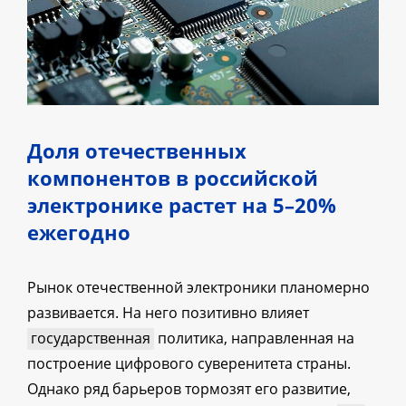
Доля отечественных
компонентов в российской
электронике растет на 5–20%
ежегодно
Рынок отечественной электроники планомерно
развивается. На него позитивно влияет
государственная
политика, направленная на
построение цифрового суверенитета страны.
Однако ряд барьеров тормозят его развитие,