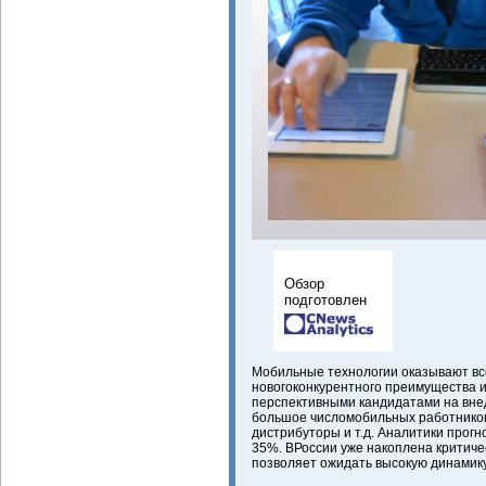
Обзор
подготовлен
Мобильные технологии оказывают вс
новогоконкурентного преимущества 
перспективными кандидатами на вне
большое числомобильных работников
дистрибуторы и т.д. Аналитики прогн
35%. ВРоссии уже накоплена критич
позволяет ожидать высокую динамику