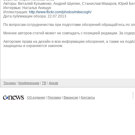
Авторы: Виталий Кузьменко, Андрей Шуклин, Станислав Макаров, Юрий Бе
Интервью: Наталья Анищук
Иллюстрация:
http://www.flickr.com/photos/mikecogh/
Дата публикации обзора: 22.07.2013
По вопросам сотрудничества при подготовке обозрений обращайтесь по эл
Мнение авторов статей может не совпадать с позицией редакции. За сод
Авторские права на дизайн и всю информацию обозрения, а также на под
защищены и охраняются законом.
Техника
Конференции
ТВ
Архив
Об издании
Реклама
Вакансии
Контакты