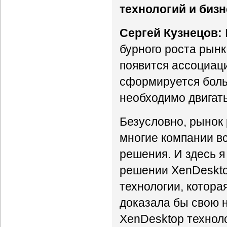
технологий и биз
Сергей Кузнецов:
бурного роста рынк
появится ассоциация
сформируется боль
необходимо двигать
Безусловно, рынок 
многие компании в
решения. И здесь я
решении XenDeskto
технологии, котора
доказала бы свою 
XenDesktop технолог