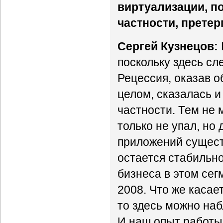
виртуализации, п
частности, прете
Сергей Кузнецов:
поскольку здесь сл
Рецессия, оказав о
целом, сказалась и
частности. Тем не 
только не упал, но
приложений сущест
остается стабильн
бизнеса в этом сег
2008. Что же касае
то здесь можно наб
И наш опыт работы