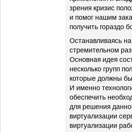
зрения кризис поло
и помог нашим зака
получить гораздо 
Останавливаясь на
стремительном раз
Основная идея сост
несколько групп по
которые должны бы
И именно технолог
обеспечить необхо
для решения данной
виртуализации сер
виртуализации рабо