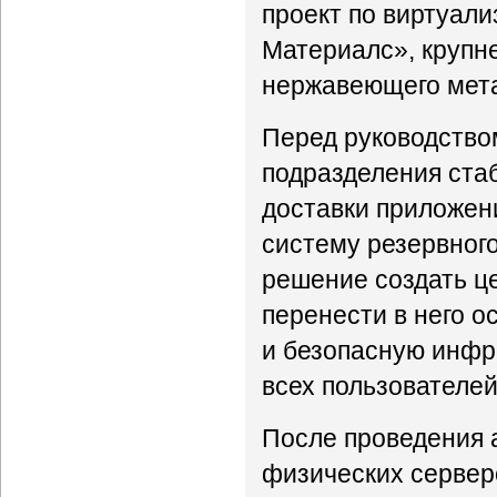
проект по виртуал
Материалс», крупн
нержавеющего мета
Перед руководство
подразделения ста
доставки приложен
систему резервного
решение создать ц
перенести в него о
и безопасную инфр
всех пользователей
После проведения 
физических серверо