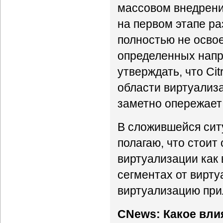
массовом внедрени
на первом этапе ра
полностью не освое
определенных напр
утверждать, что Ci
области виртуализа
заметно опережает 
В сложившейся сит
полагаю, что стоит
виртуализации как в
сегментах от вирту
виртуализацию при
CNews: Какое вли