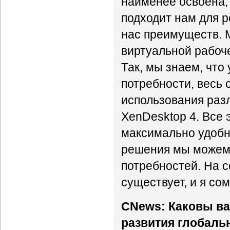
наименее освоена,
подходит нам для 
нас преимуществ. 
виртуальной рабоче
Так, мы знаем, что
потребности, весь 
использования разл
XenDesktop 4. Все 
максимально удобно
решения мы можем 
потребностей. На 
существует, и я со
CNews: Каковы в
развития глобальн