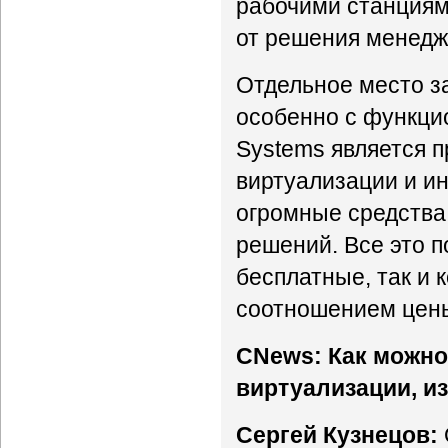
рабочими станциями
от решения менедж
Отдельное место за
особенно с функцио
Systems является 
виртуализации и и
огромные средства
решений. Все это п
бесплатные, так и
соотношением цен
CNews: Как можно
виртуализации, и
Сергей Кузнецов: