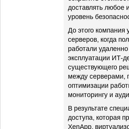
доставлять любое и
уровень безопасно
До этого компания
серверов, когда по
работали удаленно
эксплуатации ИТ-д
существующего реш
между серверами, 
оптимизации работ
мониторингу и ауди
В результате спец
доступа, которая п
XenApp, виртуализо