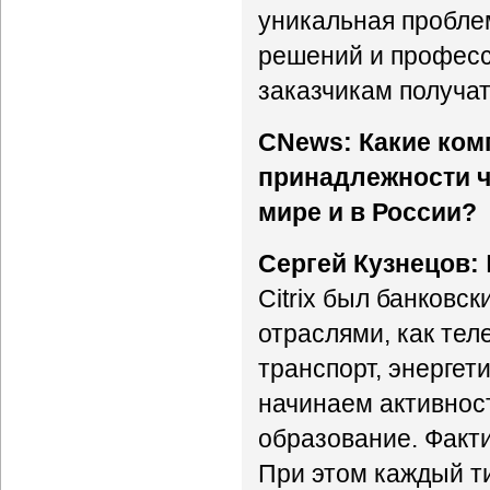
уникальная пробле
решений и професс
заказчикам получа
CNews: Какие ком
принадлежности ч
мире и в России?
Сергей Кузнецов:
Citrix был банковс
отраслями, как теле
транспорт, энергет
начинаем активност
образование. Факт
При этом каждый ти