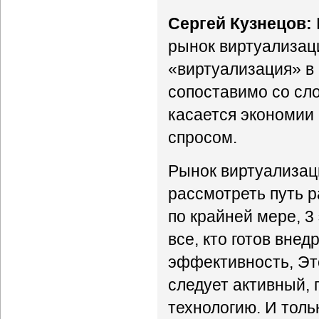
Сергей Кузнецов:
рынок виртуализаци
«виртуализация» в
сопоставимо со сло
касается экономии
спросом.
Рынок виртуализац
рассмотреть путь р
по крайней мере, 3
все, кто готов внед
эффективность, Это
следует активный,
технологию. И толь