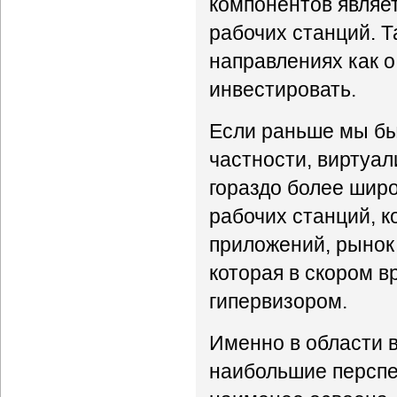
компонентов являе
рабочих станций. Т
направлениях как о
инвестировать.
Если раньше мы бы
частности, виртуал
гораздо более широ
рабочих станций, к
приложений, рынок 
которая в скором в
гипервизором.
Именно в области 
наибольшие перспе