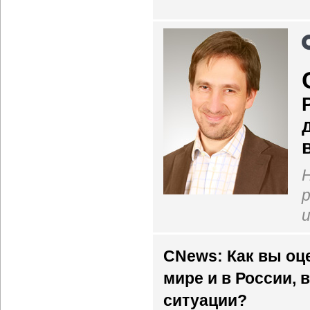
р
CNews: Как вы оц
мире и в России,
ситуации?