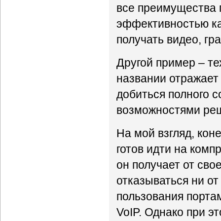
все преимущества 
эффективностью ка
получать видео, гра
Другой пример – те
названии отражает 
добиться полного с
возможностями ре
На мой взгляд, кон
готов идти на комп
он получает от сво
отказываться ни от
пользования портам
VoIP. Однако при э