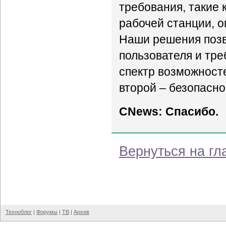
требования, такие 
рабочей станции, о
Наши решения позв
пользователя и тре
спектр возможност
второй – безопасн
CNews: Спасибо.
Вернуться на гл
Техноблог
|
Форумы
|
ТВ
|
Архив