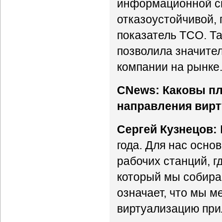
информационной си
отказоустойчивой, 
показатель TCO. Та
позволила значите
компании на рынке
CNews: Каковы пл
направления вир
Сергей Кузнецов:
года. Для нас осно
рабочих станций, г
который мы собира
означает, что мы м
виртуализацию прил