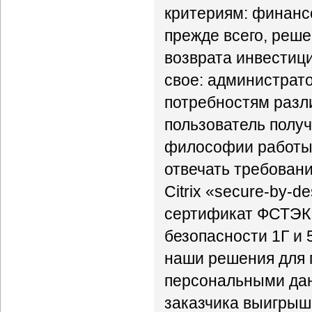
критериям: финансо
прежде всего, реш
возврата инвестиц
свое: администрато
потребностям разл
пользователь получ
философии работы 
отвечать требовани
Citrix «secure-by-d
сертификат ФСТЭК 
безопасности 1Г и 
наши решения для п
персональными дан
заказчика выигрыш 