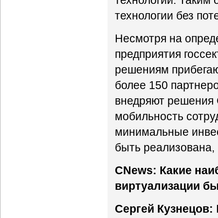
технологии. Таким 
технологии без пот
Несмотря на опред
предприятия госсек
решениям прибегаю
более 150 партнер
внедряют решения C
мобильность сотруд
минимальные инвес
быть реализована,
CNews: Какие наи
виртуализации бы
Сергей Кузнецов: