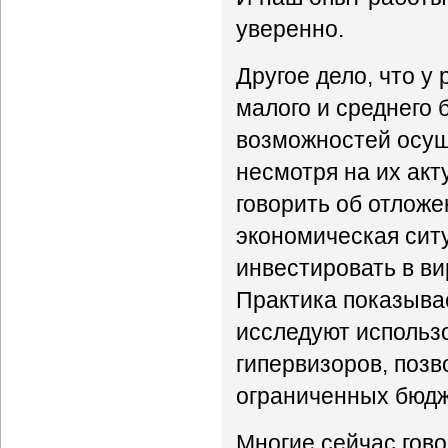
уверенно.
Другое дело, что у
малого и среднего 
возможностей осущ
несмотря на их акт
говорить об отложен
экономическая ситу
инвестировать в ви
Практика показывае
исследуют использ
гипервизоров, поз
ограниченных бюд
Многие сейчас гово