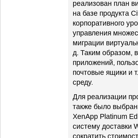
реализован план в
на базе продукта C
корпоративного ур
управления множес
миграции виртуаль
д. Таким образом,
приложений, пользо
почтовые ящики и т
среду.
Для реализации пр
также было выбрано
XenApp Platinum Ed
систему доставки 
сократить стоимос