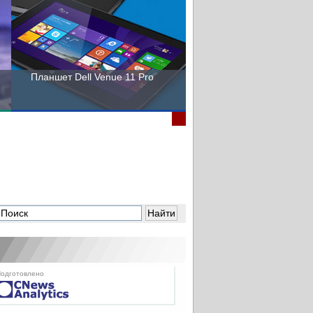
Планшет Dell Venue 11 Pro
Пора выбирать Fujitsu!
одготовлено