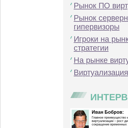
Рынок ПО вирт
Рынок серверн
гипервизоры
Игроки на рын
стратегии
На рынке вирт
Виртуализация
ИНТЕРВ
Иван Бобров:
Главное преимущество 
виртуализации – рост д
сокращение временных 