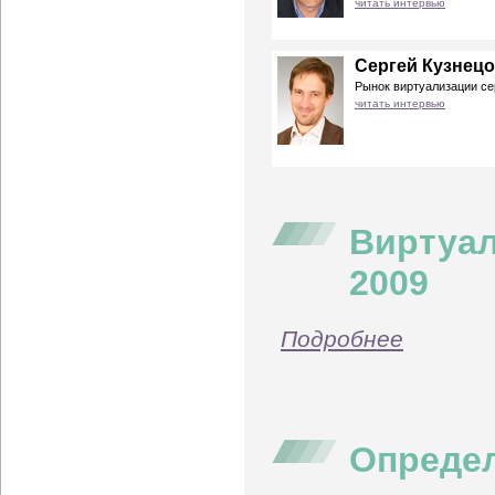
читать интервью
Сергей Кузнецо
Рынок виртуализации се
читать интервью
Виртуал
2009
Подробнее
Опреде