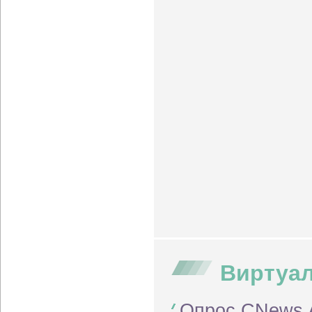
Виртуал
Опрос CNews A