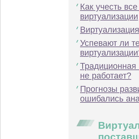
Как учесть вс
виртуализации
Виртуализация
Успевают ли т
виртуализации
Традиционная 
не работает?
Прогнозы разв
ошибались ан
Виртуал
постав