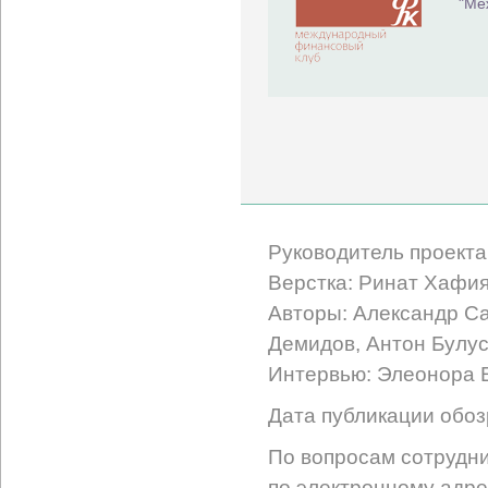
"Ме
Руководитель проекта
Верстка: Ринат Хафи
Авторы: Александр С
Демидов, Антон Булус
Интервью: Элеонора
Дата публикации обоз
По вопросам сотрудни
по электронному адре