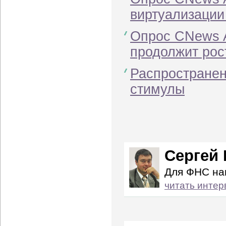
виртуализации
Опрос CNews A
продолжит рос
Распространен
стимулы
Сергей 
Для ФНС на
читать интер