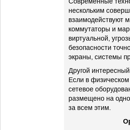
Современные техно
нескольким соверш
взаимодействуют м
коммутаторы и марш
виртуальной, угроз
безопасности точн
экраны, системы пр
Другой интересный 
Если в физическом 
сетевое оборудован
размещено на одно
за всем этим.
О