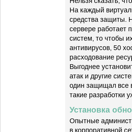
Нельзя сказать, чт
На каждый виртуал
средства защиты. Н
сервере работает 
систем, то чтобы и
антивирусов, 50 хо
расходование ресу
Выгоднее установи
атак и другие сист
один защищал все 
такие разработки у
Установка обно
Опытные администр
в корпоративной с