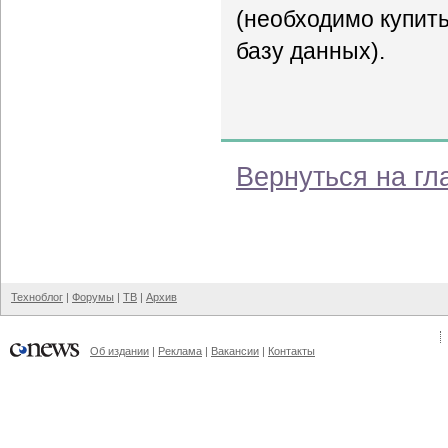
(необходимо купит
базу данных).
Вернуться на гл
Техноблог
|
Форумы
|
ТВ
|
Архив
Об издании
|
Реклама
|
Вакансии
|
Контакты