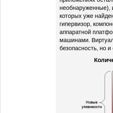
необнаруженные), и
которых уже найде
гипервизор, компо
аппаратной платфо
машинами. Виртуал
безопасность, но и
Колич