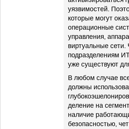
уязвимостей. Поэто
которые могут оказ
операционные сист
управления, аппар
виртуальные сети. 
подразделениям ИТ
уже существуют дл
В любом случае вс
должны использоват
глубокоэшелониров
деление на сегмен
наличие работающ
безопасностью, чет