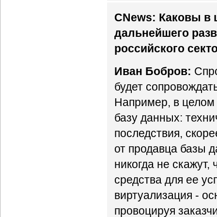
CNews: Каковы в 
дальнейшего разв
российского сект
Иван Бобров:
Спро
будет сопровождат
Например, в целом
базу данных: техн
последствия, скоре
от продавца базы 
никогда не скажут, 
средства для ее ус
виртуализация - ос
провоцируя заказч