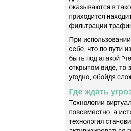
оказываются в так
приходится находи
фильтрации трафик
При использовании 
себе, что по пути 
быть под атакой "ч
открытом виде, то 
угодно, обойдя сло
Где ждать угро
Технологии виртуал
повсеместно, а ист
технология станови
активизироваться 