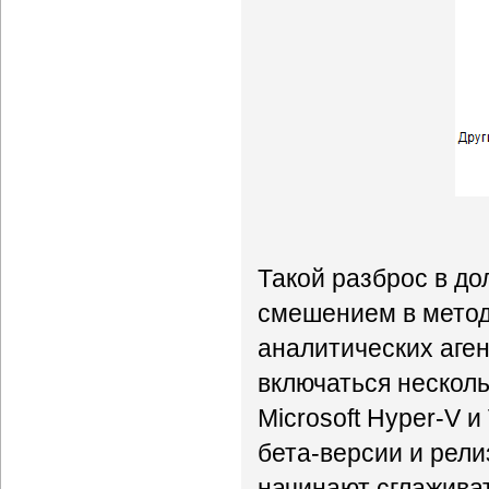
Такой разброс в до
смешением в метод
аналитических аген
включаться несколь
Microsoft Hyper-V и
бета-версии и рели
начинают сглажива