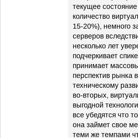
текущее состояние
количество виртуа
15-20%), немного з
серверов вследстви
несколько лет увер
подчеркивает спике
принимает массовы
перспектив рынка 
техническому развит
во-вторых, виртуал
выгодной технологи
все убедятся что т
она займет свое ме
теми же темпами чт