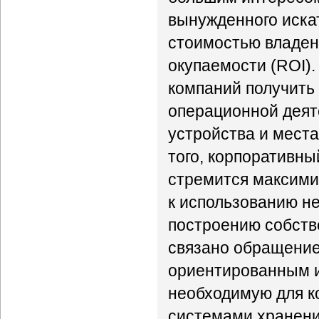
вынужденного иска
стоимостью владен
окупаемости (ROI).
компаний получить
операционной деят
устройства и места
того, корпоративны
стремится максимиз
к использованию не
построению собств
связано обращение
ориентированным и
необходимую для к
системами хранени