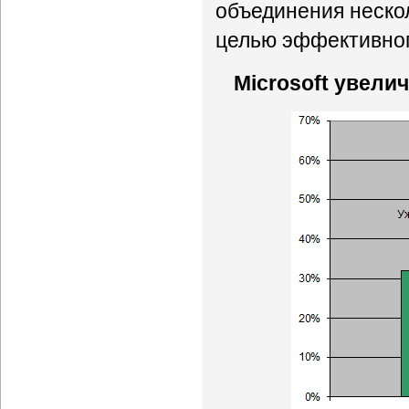
объединения неско
целью эффективног
Microsoft увели