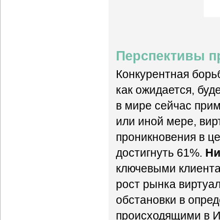
Перспективы п
Конкурентная борь
как ожидается, буд
в мире сейчас прим
или иной мере, ви
проникновения в це
достигнуть 61%.
Ни
ключевыми клиента
рост рынка виртуа
обстановки в опред
происходящими в И