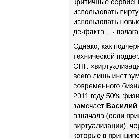
критичные сервисы
использовать вирт
использовать новы
де-факто", - полага
Однако, как подче
технической поддер
СНГ, «виртуализаци
всего лишь инстру
современного бизне
2011 году 50% физи
замечает
Василий
означала (если пр
виртуализации), че
которые в принцип