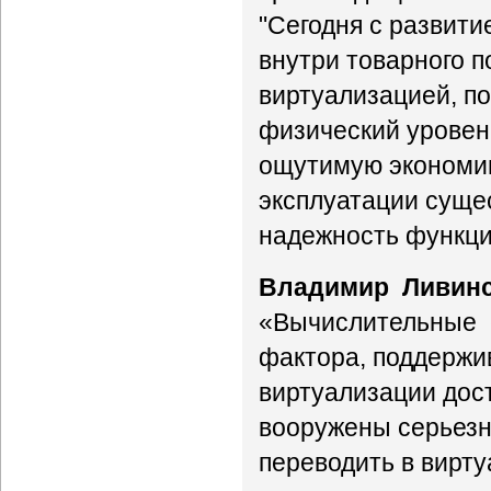
"Сегодня с развити
внутри товарного 
виртуализацией, п
физический уровен
ощутимую экономию
эксплуатации суще
надежность функци
Владимир Ливин
«Вычислительные с
фактора, поддержи
виртуализации дост
вооружены серьезн
переводить в вирту