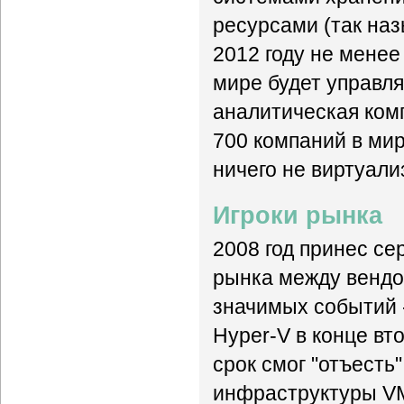
ресурсами (так наз
2012 году не мене
мире будет управля
аналитическая комп
700 компаний в мир
ничего не виртуали
Игроки рынка
2008 год принес с
рынка между вендо
значимых событий -
Hyper-V в конце вт
срок смог "отъесть
инфраструктуры VMw