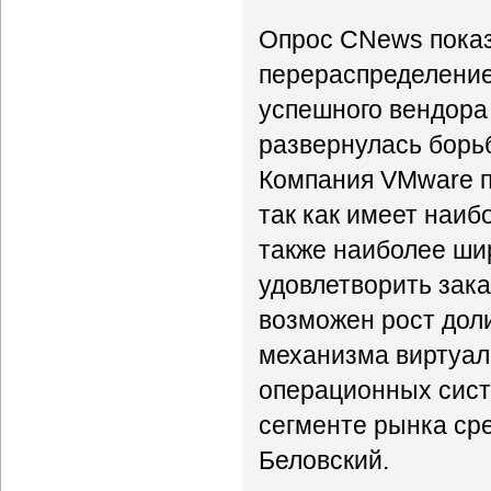
Опрос CNews показ
перераспределение
успешного вендора 
развернулась борьб
Компания VMware п
так как имеет наи
также наиболее ши
удовлетворить зак
возможен рост доли
механизма виртуал
операционных сист
сегменте рынка сре
Беловский.