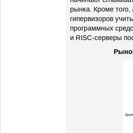
рынка. Кроме того,
гипервизоров учиты
программных средст
и RISC-серверы пос
Рынок