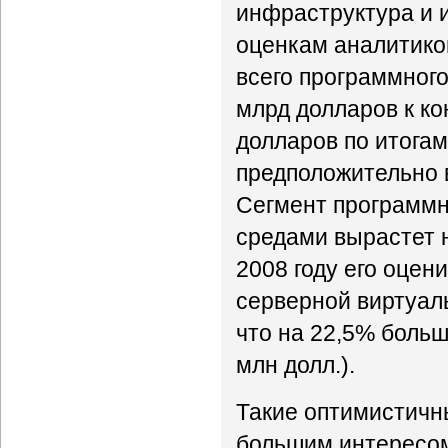
инфраструктура и 
оценкам аналитико
всего программного
млрд долларов к ко
долларов по итогам
предположительно в 
Сегмент программн
средами вырастет н
2008 году его оцен
серверной виртуаль
что на 22,5% больш
млн долл.).
Такие оптимистичн
большим интересом