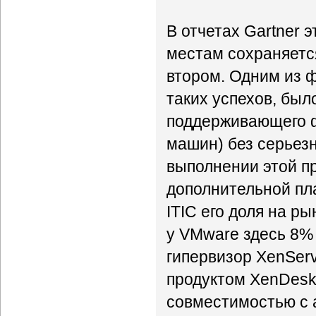
В отчетах Gartner 
местам сохраняется
втором. Одним из ф
таких успехов, был
поддерживающего ф
машин) без серьез
выполнении этой пр
дополнительной пла
ITIC его доля на р
у VMware здесь 8% 
гипервизор XenServ
продуктом XenDeskt
совместимостью с 