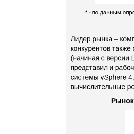
* - по данным опр
Лидер рынка – ком
конкурентов также
(начиная с версии E
представил и рабо
системы vSphere 4
вычислительные ре
Рынок