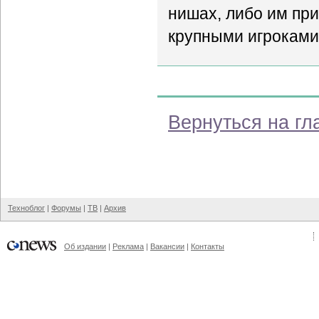
нишах, либо им при
крупными игроками
Вернуться на гл
Техноблог
|
Форумы
|
ТВ
|
Архив
Об издании
|
Реклама
|
Вакансии
|
Контакты