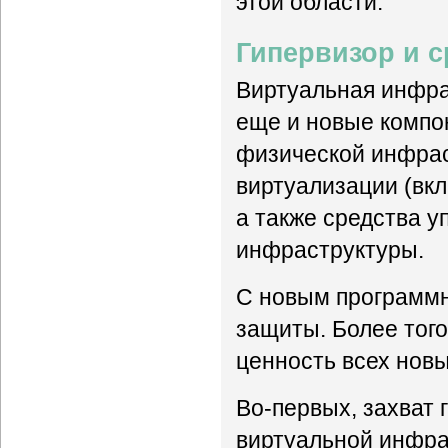
этой области.
Гипервизор и 
Виртуальная инфра
еще и новые компо
физической инфрас
виртуализации (вк
а также средства 
инфраструктуры.
С новым программн
защиты. Более того
ценность всех новы
Во-первых, захват 
виртуальной инфра