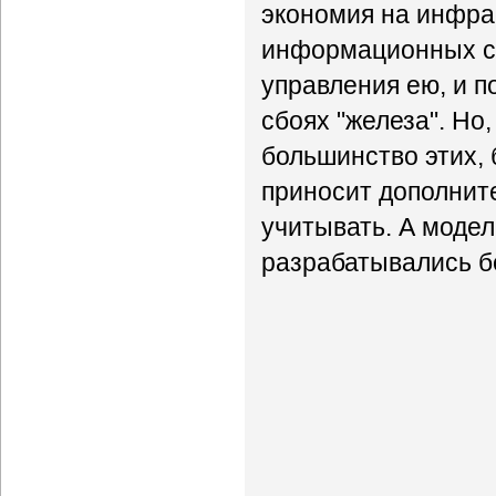
экономия на инфра
информационных си
управления ею, и 
сбоях "железа". Но
большинство этих,
приносит дополнит
учитывать. А моде
разрабатывались б