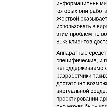
информационными 
которых они работа
Жертвой оказывает
использовать в ви
этим проблем не во
80% клиентов дост
Аппаратные средст
специфические, и п
неподдерживаемого 
разработчики таких
достаточно возмож
виртуальной среде
проектировании арх
оно может быть ис