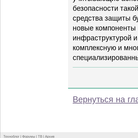
безопасности такой
средства защиты бу
новые компоненты 
инфраструктурой и 
комплексную и мно
специализированны
Вернуться на гл
Техноблог
|
Форумы
|
ТВ
|
Архив