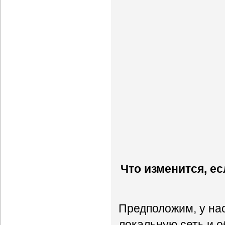
Что изменится, е
Предположим, у на
локальную сеть и 