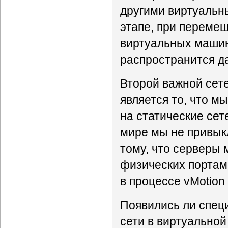
другими виртуальн
этапе, при переме
виртуальных машин
распространится д
Второй важной сет
является то, что 
на статические се
мире мы не привыкл
тому, что серверы 
физических портами
в процессе vMotion
Появились ли спец
сети в виртуальной