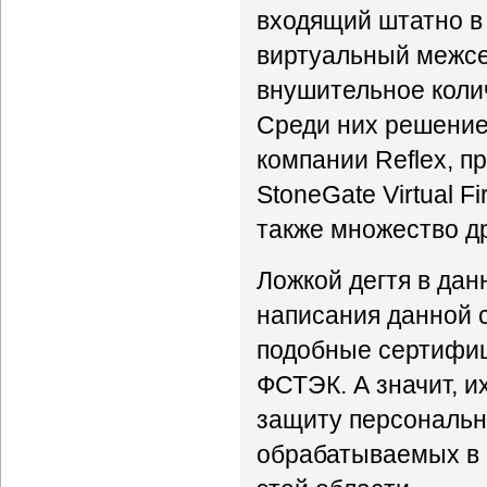
входящий штатно в 
виртуальный межсет
внушительное коли
Среди них решение
компании Reflex, пр
StoneGate Virtual F
также множество д
Ложкой дегтя в дан
написания данной 
подобные сертифи
ФСТЭК. А значит, 
защиту персональ
обрабатываемых в 