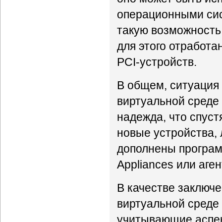
операционными сис
такую возможность,
для этого отработа
PCI-устройств.
В общем, ситуация
виртуальной среде
надежда, что спуст
новые устройства,
дополнены програм
Appliances или аге
В качестве заключе
виртуальной среде
учитывающие аспе