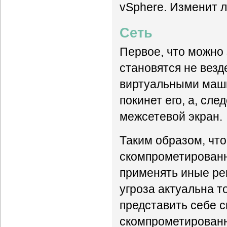
vSphere. Изменит л
Сеть
Первое, что можно
становятся не вез
виртуальными маши
покинет его, а, сле
межсетевой экран.
Таким образом, что
скомпрометированн
применять иные реш
угроза актуальна т
представить себе с
скомпрометированн