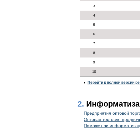
3
4
5
6
7
8
9
10
Перейти к полной версии ре
2.
Информатизац
Предприятия оптовой торг
Оптовая торговля предпочи
Поможет ли информатизац