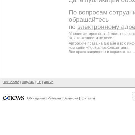
По вопросам сотрудни
обращайтесь
по
электронному адр
Мнение авторов статей может не сов
ответственности не несет.
Авторские права на дизайн и всю ин
компании «РосБизнесКонсалтинг».
Все права защищены и охраняются з
Техноблог
|
Форумы
|
ТВ
|
Архив
Об издании
|
Реклама
|
Вакансии
|
Контакты