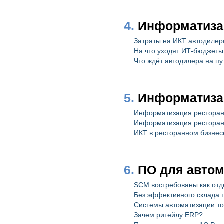
4.
Информатизац
Затраты на ИКТ автодилер
На что уходят ИТ-бюджеты
Что ждёт автодилера на пу
5.
Информатиза
Информатизация ресторан
Информатизация ресторано
ИКТ в ресторанном бизнес
6.
ПО для автом
SCM востребованы как отд
Без эффективного склада 
Системы автоматизации то
Зачем ритейлу ERP?