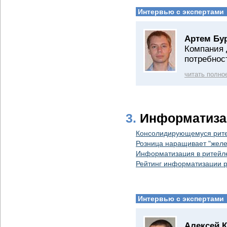
Интервью с экспертами
Артем Бу
Компания 
потребнос
читать полно
3.
Информатизац
Консолидирующемуся рите
Розница наращивает "желе
Информатизация в ритейле
Рейтинг информатизации р
Интервью с экспертами
Алексей 