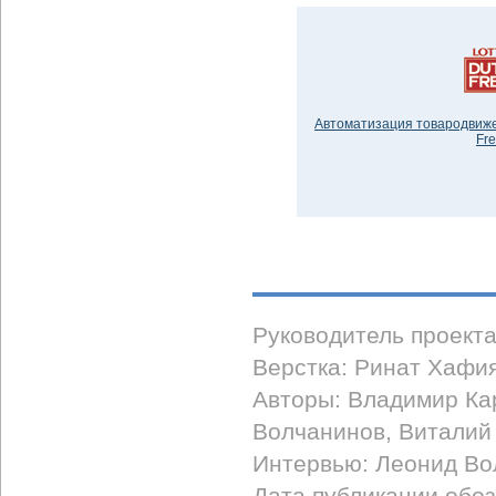
Автоматизация товародвижен
Fr
Руководитель проект
Верстка: Ринат Хафи
Авторы: Владимир Ка
Волчанинов, Виталий
Интервью: Леонид Во
Дата публикации обоз