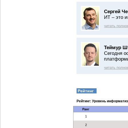
Сергей Ч
ИТ – это и
читать полно
Теймур Ш
Сегодня о
платформ
читать полно
Рейтинг
Рейтинг: Уровень информатиз
Ранг
1
2