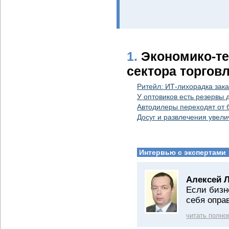
1.
Экономико-те
сектора торгов
Ритейл: ИТ-лихорадка зак
У оптовиков есть резервы 
Автодилеры переходят от 
Досуг и развлечения увел
Интервью с экспертами
Алексей 
Если бизн
себя опра
читать полно