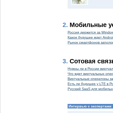
2.
Мобильные у
Россия держится за Window
Какое будущее ждет Androi
Рынок смартфонов заполо
3.
Сотовая связ
Нужны ли в России виртуа
Что ждет виртуальных опе
Виртуальные операторы за
Есть ли будущее у LTE в Р
Русский SaaS для мобильн
Интервью с экспертами