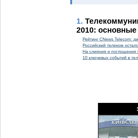
1.
Телекоммуник
2010: основные
Рейтинг CNews Telecom: д
Российский телеком осталс
На слияния и поглощения 
10 ключевых событий в те