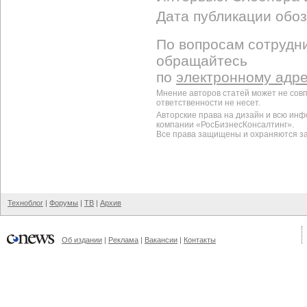
Дата публикации обоз
По вопросам сотрудни
обращайтесь
по
электронному адр
Мнение авторов статей может не сов
ответственности не несет.
Авторские права на дизайн и всю ин
компании «РосБизнесКонсалтинг».
Все права защищены и охраняются з
Техноблог
|
Форумы
|
ТВ
|
Архив
Об издании
|
Реклама
|
Вакансии
|
Контакты