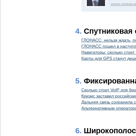
читать полное 
4.
Спутниковая 
ГЛОНАСС: нельзя ждать, п
ГЛОНАСС пошел в наступ
Навигаторы: сколько стоит
Карты для GPS станут деш
5.
Фиксированна
Сколько стоит VoIP для би
Кризис заставил российски
Дальняя связь сохранила 
Альтернативным оператора
6.
Широкополосн