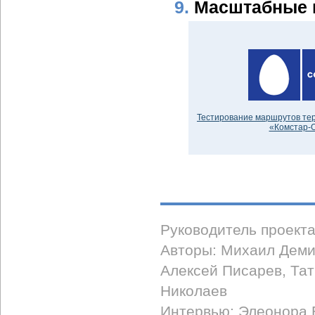
9.
Масштабные 
Тестирование маршрутов те
«Комстар-
Руководитель проект
Авторы: Михаил Деми
Алексей Писарев, Та
Николаев
Интервью: Элеонора