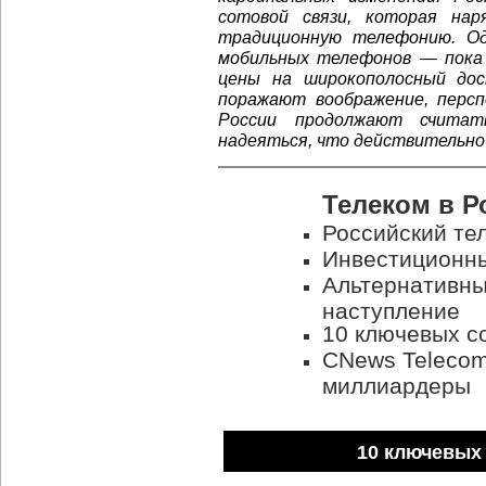
сотовой связи, которая на
традиционную телефонию. О
мобильных телефонов — пока
цены на широкополосный до
поражают воображение, персп
России продолжают считат
надеяться, что действительно 
Телеком в Р
Российский те
Инвестиционн
Альтернативн
наступление
10 ключевых с
CNews Telecom 
миллиардеры
10 ключевых 