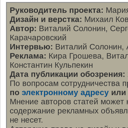
Руководитель проекта:
Мария
Дизайн и верстка:
Михаил Ков
Автор:
Виталий Солонин, Серг
Карачаровский
Интервью:
Виталий Солонин, 
Реклама:
Кира Грошева, Витал
Константин Кульпекин
Дата публикации обозрения:
По вопросам сотрудничества п
по
электронному адресу
или
Мнение авторов статей может 
содержание рекламных объявл
не несет.