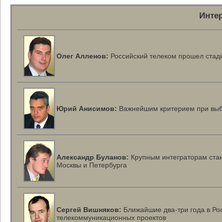
Инте
Олег Алленов:
Российский телеком прошел стад
Юрий Анисимов:
Важнейшим критерием при вы
Александр Буланов:
Крупным интеграторам стан
Москвы и Петербурга
Сергей Вишняков:
Ближайшие
два-три
года в Ро
телекоммуникационных проектов