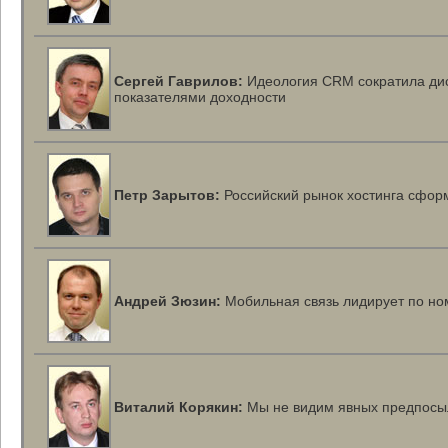
Сергей Гаврилов:
Идеология CRM сократила дис
показателями доходности
Петр Зарытов:
Российский рынок хостинга сформ
Андрей Зюзин:
Мобильная связь лидирует по но
Виталий Корякин:
Мы не видим явных предпосыл