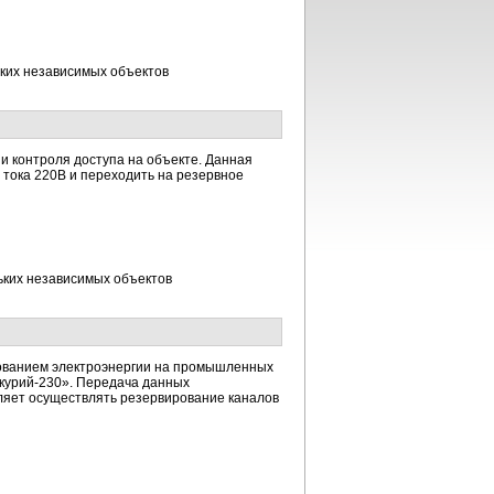
ьких независимых объектов
и контроля доступа на объекте. Данная
тока 220В и переходить на резервное
ьких независимых объектов
одованием электроэнергии на промышленных
ркурий-230». Передача данных
оляет осуществлять резервирование каналов