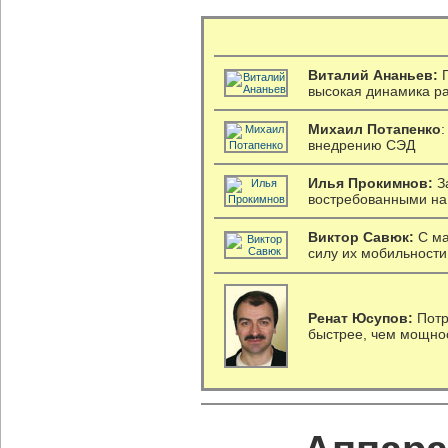
Виталий Ананьев:
Г
высокая динамика р
Михаил Потапенко
внедрению СЭД
Илья Прокимнов:
З
востребованными на
Виктор Савюк:
С ма
силу их мобильности
Ренат Юсупов:
Потр
быстрее, чем мощно