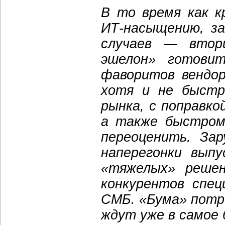
В то время как к
ИТ-насыщению, за
случаев — втор
эшелон» готови
фаворитов вендо
хотя и не быстр
рынка, с поправко
а также быстром
переоценить. За
наперегонки выпу
«тяжелых» решен
конкурентов спец
СМБ. «Бума» потр
ждут уже в самое