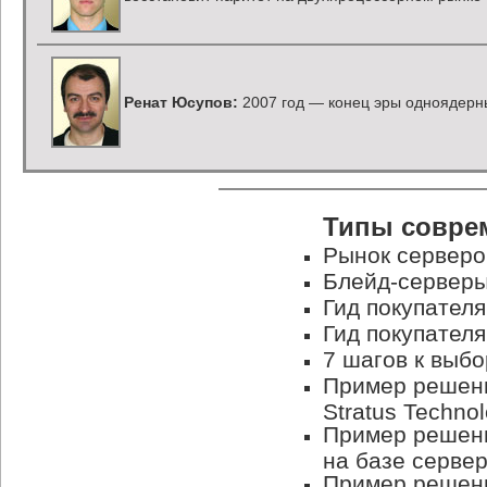
Ренат Юсупов:
2007 год — конец эры одноядерн
Типы совре
Рынок серверо
Блейд-серверы
Гид покупателя
Гид покупател
7 шагов к выб
Пример решени
Stratus Technol
Пример решен
на базе серве
Пример решени