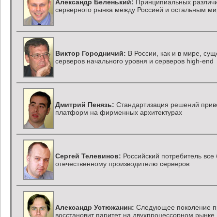
Александр Беленький:
Принципиальных различи
серверного рынка между Россией и остальным ми
Виктор Городничий:
В России, как и в мире, су
серверов начального уровня и серверов
high-end
Дмитрий Пенязь:
Стандартизация решений прив
платформ на фирменных архитектурах
Сергей Телевинов:
Российский потребитель все
отечественному производителю серверов
Александр Устюжанин:
Следующее поколение пр
восстановит паритет на двухпроцессорном рынке