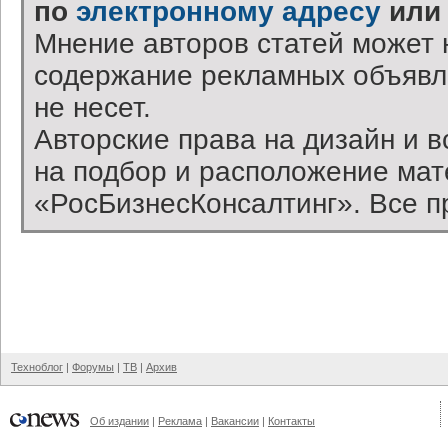
по
электронному адресу
или
Мнение авторов статей может 
содержание рекламных объявл
не несет.
Авторские права на дизайн и 
на подбор и расположение ма
«РосБизнесКонсалтинг». Все п
Техноблог
|
Форумы
|
ТВ
|
Архив
Об издании
|
Реклама
|
Вакансии
|
Контакты