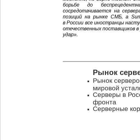
борьбе до беспрецедент
сосредотачивается на сервер
позиций на рынке СМБ, а Sun
в России все иностранцы нас
отечественных поставщиков в у
удар».
Рынок серве
Рынок серверо
мировой устал
Серверы в Рос
фронта
Серверные кор