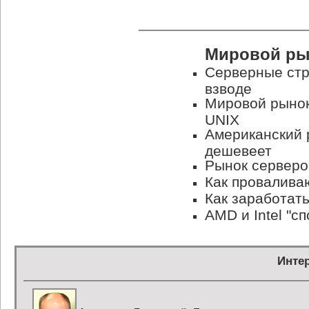
Мировой ры
Серверные стр
взводе
Мировой рынок
UNIX
Американский 
дешевеет
Рынок серверо
Как провалива
Как заработать
AMD и Intel "сп
Инте