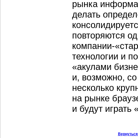
рынка информа
делать опреде
консолидируетс
повторяются од
компании-«ста
технологии и п
«акулами бизне
и, возможно, с
несколько крупн
на рынке брауз
и будут играть 
Вернуться