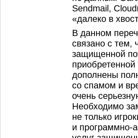
Sendmail, Clou
«далеко в хвост
В данном перечн
связано с тем, 
защищенной поч
приобретенной 
дополнены пол
со спамом и вр
очень серьезну
Необходимо зам
не только игро
и
программно-
услуг защищенн