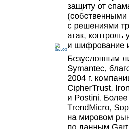
защиту от спам
(собственными 
с решениями тр
атак, контроль
и шифрование и
Безусловным ли
Symantec, благ
2004 г. компани
CipherTrust, Ir
и Postini. Боле
TrendMicro, Sop
на мировом рынк
по данным Gartn