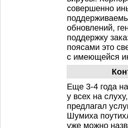
совершенно ин
поддерживаемы
обновлений, ге
поддержку зака
поясами это св
с имеющейся и
Кон
Еще
3-4 года
на
у всех на слух
предлагал услу
Шумиха поутихл
уже можно назв