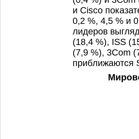
и Cisco показат
0,2 %, 4,5 % и 
лидеров выгля
(18,4 %), ISS (
(7,9 %), 3Com (
приближаются So
Мирово