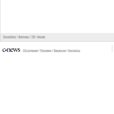
Техноблог
|
Форумы
|
ТВ
|
Архив
Об издании
|
Реклама
|
Вакансии
|
Контакты