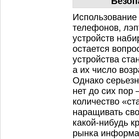
Безоп
Использование
телефонов, лэп
устройств наби
остается вопро
устройства ста
а их число воз
Однако серьез
нет до сих пор
количество
«ст
наращивать сво
какой-нибудь
кр
рынка информац