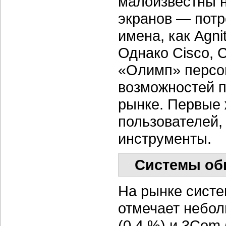
малоизвестны 
экранов — потр
имена, как Agnit
Однако Cisco, C
«Олимп» персо
возможностей 
рынке. Первые 
пользователей,
инструменты.
Системы об
На рынке систе
отмечает небол
(0,4 %) и 3Com 