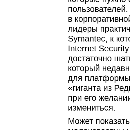
пользователей.
в корпоративно
лидеры практиче
Symantec, к ко
Internet Securi
достаточно шатк
который недавн
для платформы
«гиганта из Ре
при его желани
измениться.
Может показать