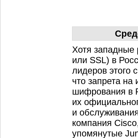
Сред
Хотя западные 
или SSL) в Рос
лидеров этого 
что запрета на
шифрования в Р
их официальног
и обслуживания
компания Cisco,
упомянутые Juni