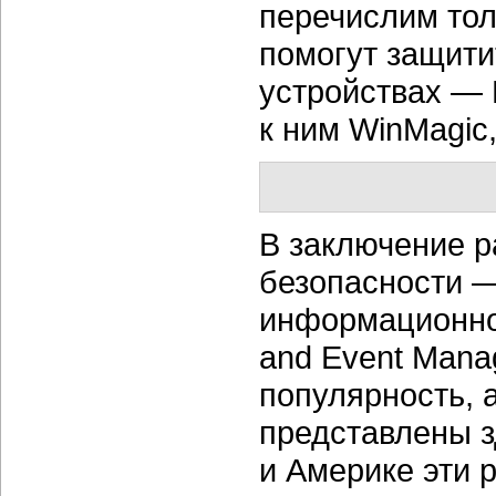
перечислим тол
помогут защит
устройствах — P
к ним WinMagic,
В заключение р
безопасности 
информационной
and Event Mana
популярность, 
представлены з
и Америке эти 