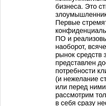
бизнеса. Это с
злоумышленнико
Первые стремят
конфиденциальн
ПО и реализовы
наоборот, всяч
рынок средств 
представлен до
потребности к
(и нежелание с
или перед ними
рассмотрим тол
в себя сразу н