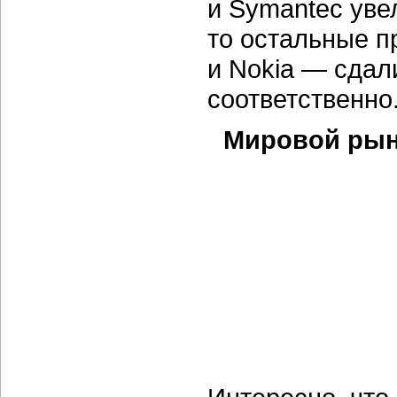
и Symantec уве
то остальные п
и Nokia — сдали
соответственно
Мировой рыно