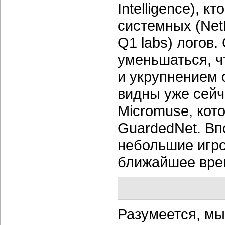
Intelligence),
кто
системных (NetI
Q1 labs) логов
уменьшаться, ч
и укрупнением 
видны уже сейч
Micromuse, кото
GuardedNet. Вп
небольшие игро
ближайшее вре
Разумеется, мы