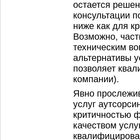
остается решен
консультации 
ниже как для кр
Возможно, част
техническим во
альтернативы у
позволяет квал
компании).
Явно прослежив
услуг аутсорси
критичностью ф
качеством услу
квалифицирова