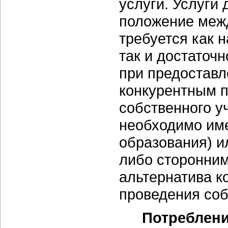
услуги. Услуги
положение межд
требуется как 
так и достаточн
при предоставл
конкурентным 
собственного у
необходимо им
образования) и
либо сторонни
альтернатива к
проведения соб
Потреблени