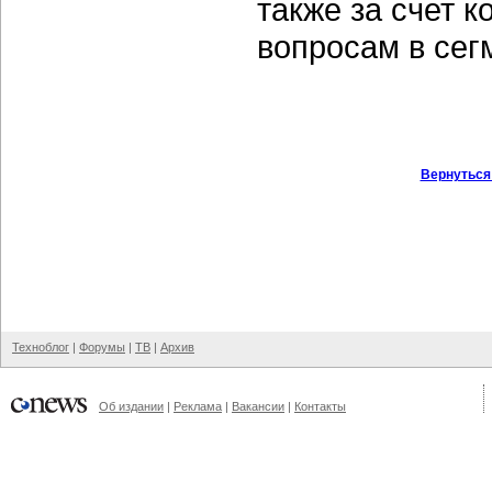
также за счет 
вопросам в сег
Вернуться
Техноблог
|
Форумы
|
ТВ
|
Архив
Об издании
|
Реклама
|
Вакансии
|
Контакты