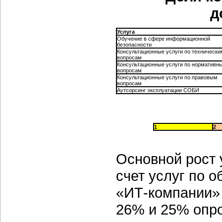
д
Услуга
Обучение в сфере информационной
безопасности
Консультационные услуги по технически
вопросам
Консультационные услуги по нормативн
вопросам
Консультационные услуги по правовым
вопросам
Аутсорсинг эксплуатации СОБИ
1
2
Основной рост 
счет услуг по 
«ИТ-компании»
26% и 25% опро