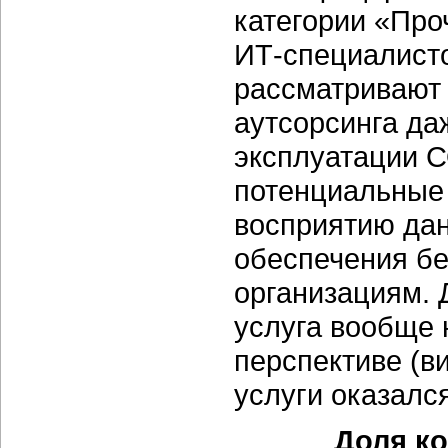
категории «Проч
ИТ-специалист
рассматривают
аутсорсинга да
эксплуатации С
потенциальные 
восприятию дан
обеспечения бе
организациям. 
услуга вообще 
перспективе (в
услуги оказалс
Доля к