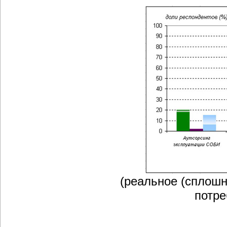
(реальное (сплошн
потре