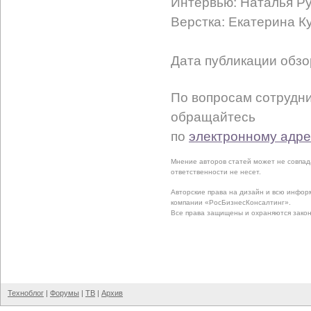
Интервью: Наталья Р
Верстка: Екатерина К
Дата публикации обзо
По вопросам сотрудни
обращайтесь
по
электронному адре
Мнение авторов статей может не совпад
ответственности не несет.
Авторские права на дизайн и всю инфо
компании «РосБизнесКонсалтинг».
Все права защищены и охраняются зако
Техноблог
|
Форумы
|
ТВ
|
Архив