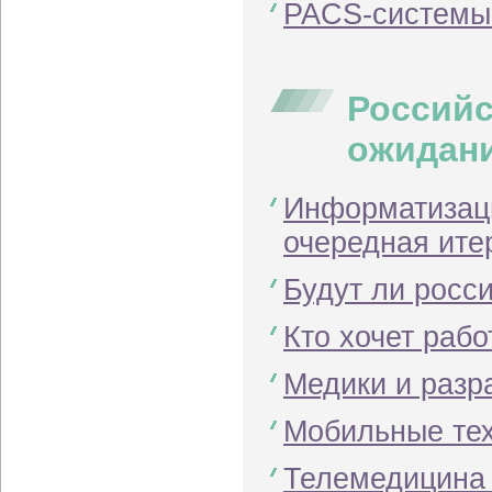
PACS-системы
Российс
ожидан
Информатизаци
очередная ите
Будут ли росс
Кто хочет рабо
Медики и разр
Мобильные тех
Телемедицина 