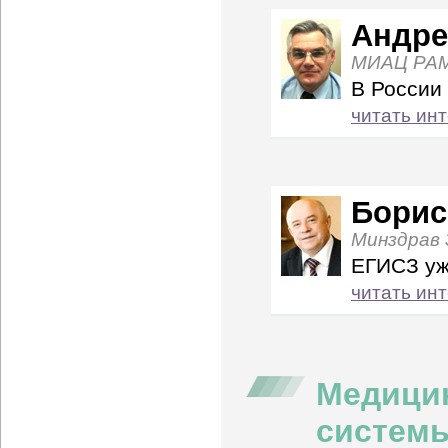
Андре
МИАЦ РА
В России
читать ин
Борис
Минздрав 
ЕГИСЗ уж
читать ин
Медици
систем