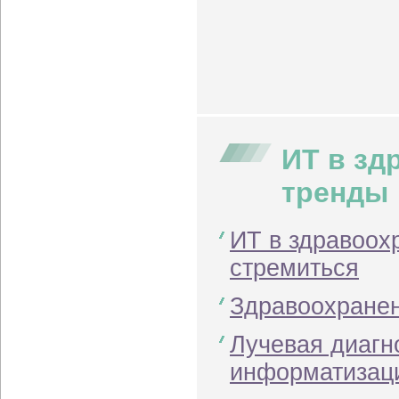
ИТ в зд
тренды
ИТ в здравоохр
стремиться
Здравоохранен
Лучевая диагн
информатизац