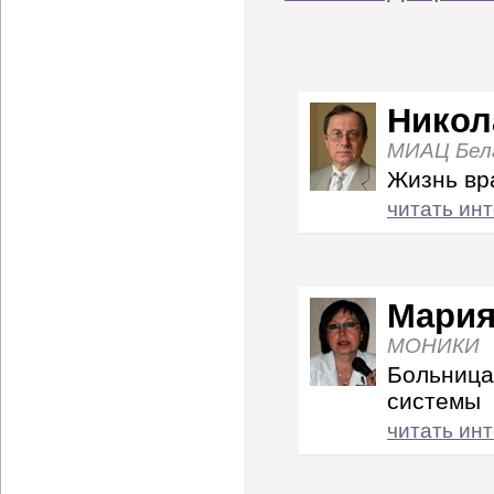
Никол
МИАЦ Белг
Жизнь вр
читать ин
Мария
МОНИКИ
Больница
системы
читать ин