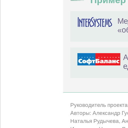
Пример
Ме
«о
А
е
Руководитель проекта
Авторы: Александр Гу
Наталья Рудычева, Ан