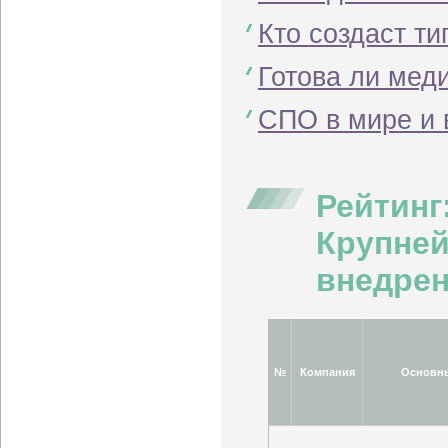
Кто создаст т
Готова ли мед
СПО в мире и 
Рейтинг
Крупней
внедрен
№
Компания
Основн