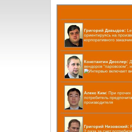
Григорий Давыдов:
Le
ориентируясь на произв
корпоративного заказчи
Константин Десслер:
Д
вендоров "паровозом", 
Алекс Ким:
При прочих 
потребитель предпочита
производителя
Григорий Низовский:
Р
2 раза за счет потребит