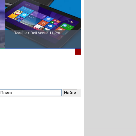
Планшет Dell Venue 11 Pro
Пора выбирать Fujitsu!