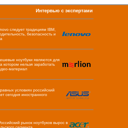
Интервью с экспертами
novo следует традициям IBM,
одительность, безопасность и
ка
ешевые ноутбуки являются для
на котором нельзя заработать
равных условиях российский
ет сегодня иностранного
оссийский рынок ноутбуков вырос в
ельского сегмента