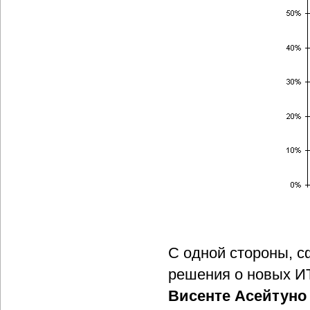
С одной стороны, с
решения о новых ИТ
Висенте Асейтуно