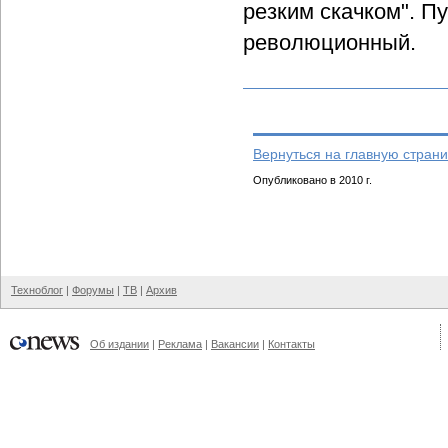
резким скачком". П
революционный.
Вернуться на главную страни
Опубликовано в 2010 г.
Техноблог
|
Форумы
|
ТВ
|
Архив
Об издании
|
Реклама
|
Вакансии
|
Контакты