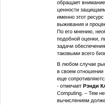
обращает внимание 
ценности защищаемо
именно этот ресурс
выживания и процве
По его мнению, не
подобной оценки, л
задачи обеспечени
таковыми всего биз
В любом случае ры
в своем отношении 
еще сопротивляютс
- отмечает
Рэнди К
Computing. – Тем не
вычислениям долже