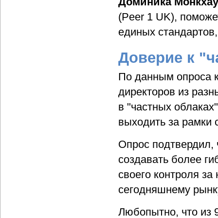
Доминика Монкхау
(Peer 1 UK), помож
единых стандартов,
Доверие к "ч
По данным опроса к
директоров из разн
в "частных облаках"
выходить за рамки 
Опрос подтвердил, 
создавать более ги
своего контроля за
сегодняшнему рынк
Любопытно, что из