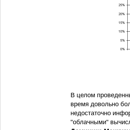
В целом проведенн
время довольно бо
недостаточно инфо
"облачными" вычис