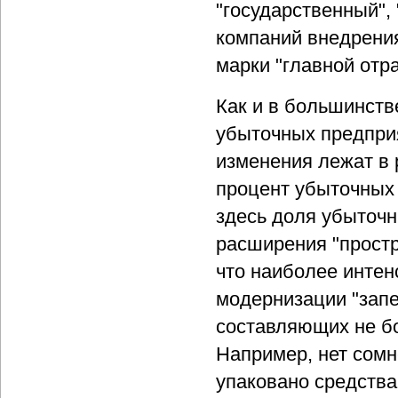
"государственный",
компаний внедрени
марки "главной отр
Как и в большинств
убыточных предприя
изменения лежат в 
процент убыточных 
здесь доля убыточн
расширения "простр
что наиболее инте
модернизации "запе
составляющих не бо
Например, нет сомн
упаковано средства