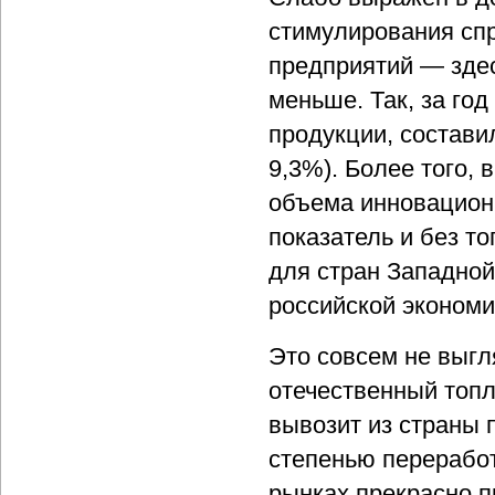
стимулирования спр
предприятий — здес
меньше. Так, за го
продукции, состави
9,3%). Более того, 
объема инновационн
показатель и без т
для стран Западной
российской эконом
Это совсем не выгл
отечественный топл
вывозит из страны 
степенью переработ
рынках прекрасно п