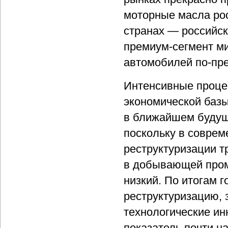
моторные масла рос
странах — российск
премиум-сегмент м
автомобилей по-пр
Интенсивные проце
экономической базы)
в ближайшем будуще
поскольку в совре
реструктуризации т
в добывающей пром
низкий. По итогам 
реструктуризацию, 
технологические инн
показатель почти н