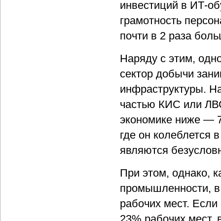
инвестиций в ИТ-об
грамотность персо
почти в 2 раза боль
Наряду с этим, одн
сектор добычи зани
инфраструктуры. Н
частью КИС или ЛВС
экономике ниже — 7
где он колеблется 
являются безуслов
При этом, однако, 
промышленности, в
рабочих мест. Если
23% рабочих мест, 