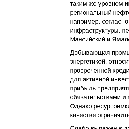
таким же уровнем и
региональный нефте
например, согласно
инфраструктуры, пе
Мансийский и Ямал
Добывающая промыш
энергетикой, относи
просроченной креди
для активной инвес
прибыль предприят
обязательствами и 
Однако ресурсоемки
качестве ограничит
Слабо выражен в д