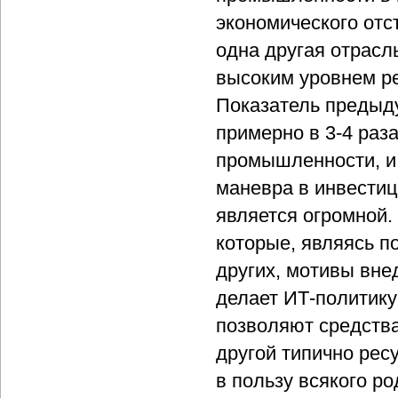
экономического отс
одна другая отрасл
высоким уровнем р
Показатель предыд
примерно в 3-4 раз
промышленности, и
маневра в инвести
является огромной. 
которые, являясь п
других, мотивы вне
делает ИТ-политику
позволяют средства
другой типично рес
в пользу всякого р