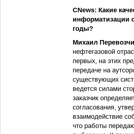
CNews: Какие кач
информатизации о
годы?
Михаил Перевозч
нефтегазовой отрас
первых, на этих пр
передаче на аутсор
существующих сист
ведется силами сто
заказчик определяе
согласования, утве
взаимодействие соб
что работы передаю