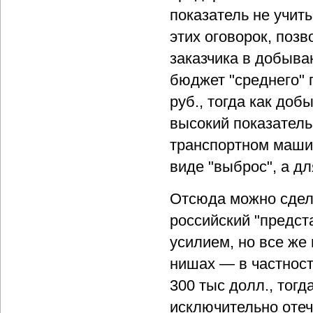
показатель не учит
этих оговорок, поз
заказчика в добыв
бюджет "среднего" 
руб., тогда как до
высокий показатель
транспортном машин
виде "выброс", а д
Отсюда можно сдела
российский "предст
усилием, но все же
нишах — в частност
300 тыс долл., тог
исключительно отеч