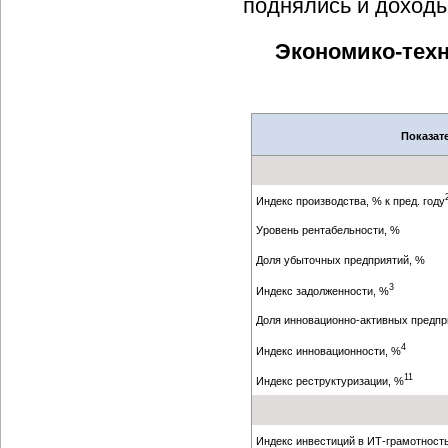
поднялись и доходы
Экономико-тех
Показат
Индекс производства, % к пред. году
Уровень рентабельности, %
Доля убыточных предприятий, %
3
Индекс задолженности, %
Доля инновационно-активных предпр
4
Индекс инновационности, %
11
Индекс реструктуризации, %
Индекс инвестиций в ИТ-грамотность 