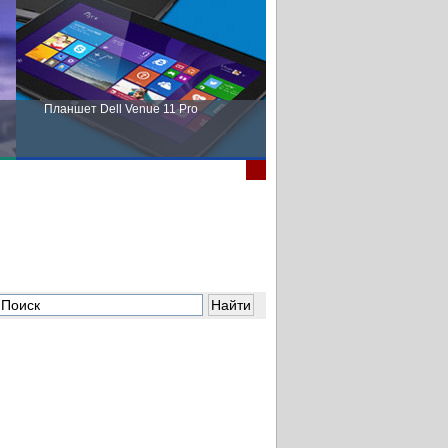
Планшет Dell Venue 11 Pro
Пора выбирать Fujitsu!