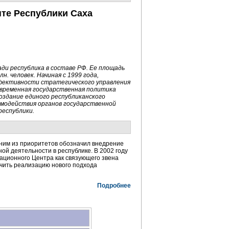
те Республики Саха
ади республика в составе РФ. Ее площадь
н. человек. Начиная с 1999 года,
фективности стратегического управления
временная государственная политика
оздание единого республиканского
модействия органов государственной
республики.
ним из приоритетов обозначил внедрение
й деятельности в республике. В 2002 году
ационного Центра как связующего звена
ечить реализацию нового подхода
Подробнее