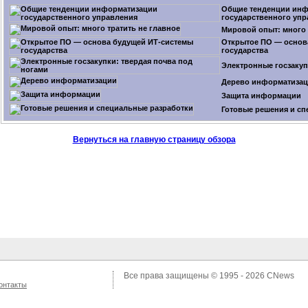
Общие тенденции ин
государственного упр
Мировой опыт: много 
Открытое ПО — основ
государства
Электронные госзакуп
Дерево информатиза
Защита информации
Готовые решения и сп
Вернуться на главную страницу обзора
Все права защищены © 1995 - 2026
CNews
онтакты