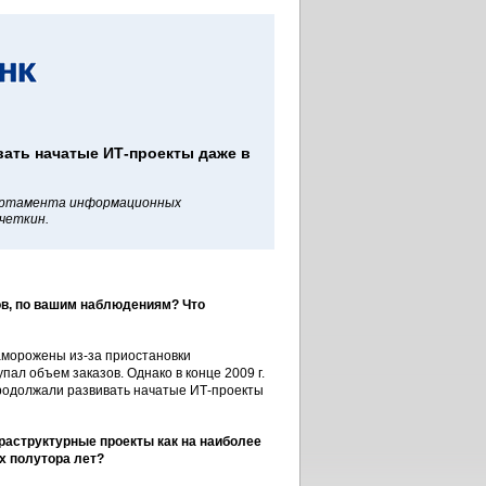
ать начатые ИТ-проекты даже в
артамента информационных
четкин.
ков, по вашим наблюдениям? Что
аморожены из-за приостановки
ал объем заказов. Однако в конце 2009 г.
продолжали развивать начатые ИТ-проекты
раструктурные проекты как на наиболее
х полутора лет?