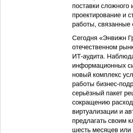
поставки сложного 
проектирование и с
работы, связанные 
Сегодня «Энвижн Гр
отечественном рын
ИТ-аудита. Наблюда
информационных си
новый комплекс усл
работы бизнес-подр
серьёзный пакет ре
сокращению расход
виртуализации и а
предлагать своим к
шесть месяцев или 