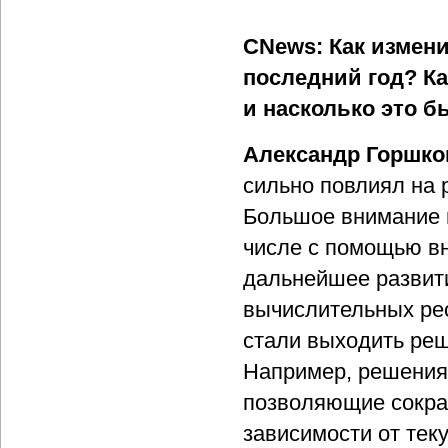
CNews: Как измен
последний год? Ка
и насколько это б
Александр Горшко
сильно повлиял на
Большое внимание в
числе с помощью в
дальнейшее развит
вычислительных рес
стали выходить ре
Например, решения
позволяющие сократ
зависимости от тек