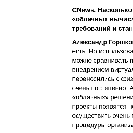
CNews: Насколько
«облачных вычисл
требований и ста
Александр Горшко
есть. Но использов
можно сравнивать п
внедрением виртуа
переносились с физ
очень постепенно. 
«облачных» решений
проекты появятся н
осуществить очень 
процедуры организа