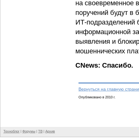
на своевременное 
поручений будут в
ИТ-подразделений б
информационной за
выявления и блоки
мошеннических пла
CNews: Спасибо.
Вернуться на главную страни
Опубликовано в 2010 г.
Техноблог
|
Форумы
|
ТВ
|
Архив