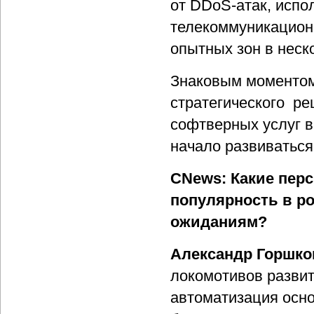
от DDoS-атак, испо
телекоммуникационн
опытных зон в неск
Знаковым моментом
стратегического ре
софтверных услуг в
начало развиваться
CNews: Какие пер
популярность в р
ожиданиям?
Александр Горшко
локомотивов развит
автоматизация осн