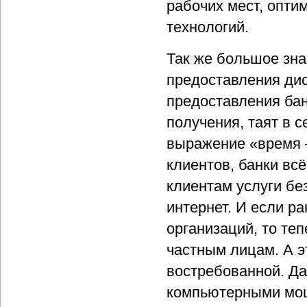
рабочих мест, опти
технологий.
Так же большое зна
предоставления ди
предоставления бан
получения, таят в 
выражение «время 
клиентов, банки вс
клиентам услуги без
интернет. И если р
организаций, то теп
частным лицам. А э
востребованной. Д
компьютерными мош