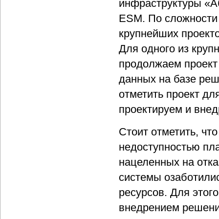
инфраструктуры «Аб
ESM. По сложности 
крупнейших проекто
Для одного из круп
продолжаем проект
данных на базе реш
отметить проект дл
проектируем и внед
Стоит отметить, чт
недоступностью пла
нацеленных на отка
системы озаботилис
ресурсов. Для этог
внедрением решени