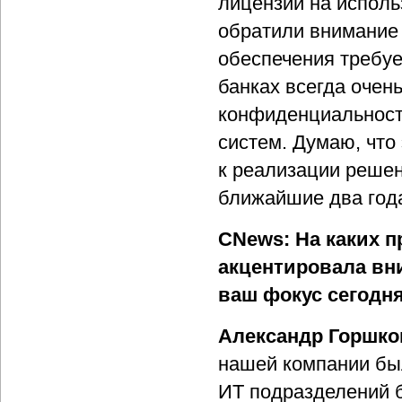
лицензии на исполь
обратили внимание 
обеспечения требу
банках всегда очен
конфиденциальност
систем. Думаю, что
к реализации решен
ближайшие два года
CNews: На каких п
акцентировала вни
ваш фокус сегодн
Александр Горшко
нашей компании бы
ИТ подразделений б