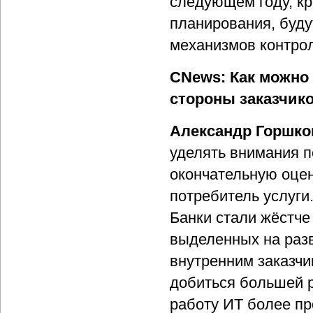
следующем году, кр
планирования, буду
механизмов контро
CNews: Как можно 
стороны заказчик
Александр Горшко
уделять внимания п
окончательную оцен
потребитель услуги
Банки стали жёстче
выделенных на разв
внутренним заказчи
добиться большей 
работу ИТ более пр