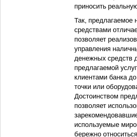
приносить реальную
Так, предлагаемое
средствами отличае
позволяет реализов
управления наличн
денежных средств 
предлагаемой услуг
клиентами банка д
точки или оборудов
Достоинством предл
позволяет использо
зарекомендовавшие
используемые миров
бережно относиться