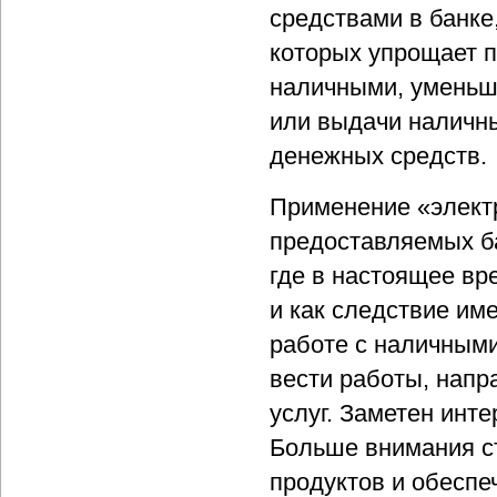
средствами в банке
которых упрощает п
наличными, уменьш
или выдачи наличн
денежных средств.
Применение «элект
предоставляемых ба
где в настоящее вр
и как следствие им
работе с наличными
вести работы, нап
услуг. Заметен инт
Больше внимания с
продуктов и обесп