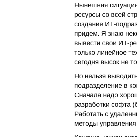
Нынешняя ситуация
ресурсы со всей ст
создание ИТ-подраз
придем. Я знаю нек
вывести свои ИТ-ре
только линейное те
сегодня высок не то
Но нельзя выводить
подразделение в ко
Сначала надо хорош
разработки софта (
Работать с удаленн
методы управления