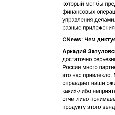
который мог бы пре
финансовых операц
управления делами,
разные приложения
CNews: Чем дикту
Аркадий Затуловс
достаточно серьезн
России много партн
это нас привлекло.
оправдает наши ожи
каких-либо неприят
отчетливо понимаем
продукту этого вен