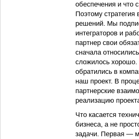
обеспечения и что 
Поэтому стратегия 
решений. Мы подпис
интеграторов и раб
партнер свои обяза
сначала относились
сложилось хорошо. 
обратились в компа
наш проект. В проц
партнерские взаимо
реализацию проект
Что касается техни
бизнеса, а не прос
задачи. Первая — м