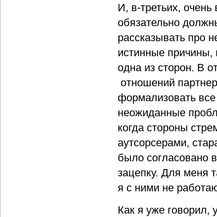
И, в-третьих, очен
обязательно должн
рассказывать про н
истинные причины, 
одна из сторон. В 
отношений партнер
формализовать все 
неожиданные пробл
когда стороны стре
аутсорсерами, стар
было согласовано в
зацепку. Для меня 
я с ними не работа
Как я уже говорил,