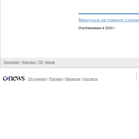
Вернуться на главную страни
Опубликовано в 2010 г.
Техноблог
|
Форумы
|
ТВ
|
Архив
Об издании
|
Реклама
|
Вакансии
|
Контакты