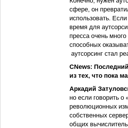
Конечно, нужен аутс
сфере, он преврати
использовать. Если
время для аутсорси
пресса очень много
способных оказыват
аутсорсинг стал р
CNews: Последний
из тех, что пока 
Аркадий Затуловс
но если говорить о 
революционных изм
собственных сервер
общих вычислительн