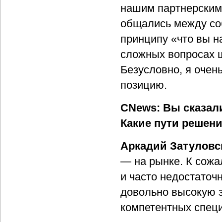
нашим партнерским
общались между со
принципу «что вы н
сложных вопросах ш
Безусловно, я очен
позицию.
CNews: Вы сказали
Какие пути решен
Аркадий Затуловс
— на рынке. К сожа
и часто недостаточ
довольно высокую з
компетентных спец