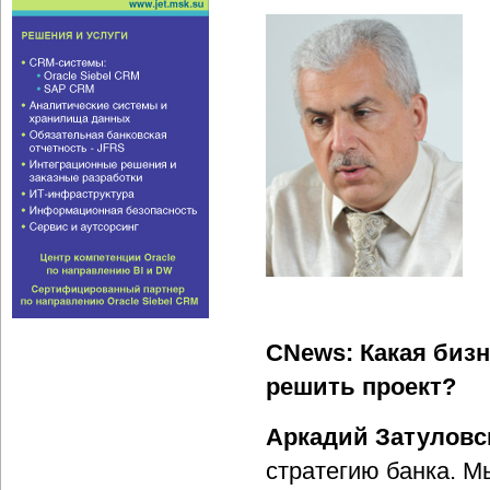
CNews: Какая бизн
решить проект?
Аркадий Затуловс
стратегию банка. М