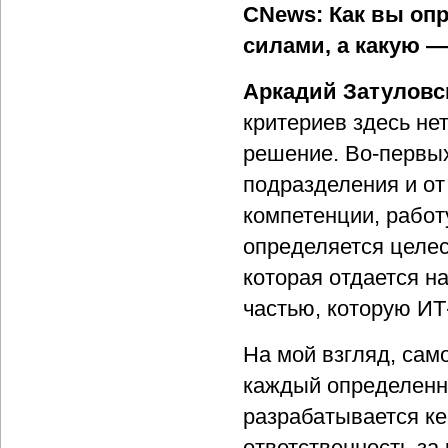
CNews: Как вы оп
силами, а какую 
Аркадий Затуловс
критериев здесь не
решение. Во-первых
подразделения и от
компетенции, работ
определяется целес
которая отдается на
частью, которую ИТ
На мой взгляд, са
каждый определенн
разрабатывается ке
ответственность за 