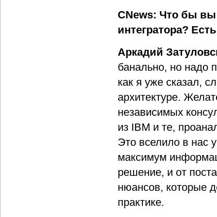
CNews: Что бы вы
интегратора? Ест
Аркадий Затуловс
банально, но надо 
как я уже сказал, 
архитектуре. Желат
независимых консу
из IBM и те, проана
Это вселило в нас 
максимум информаци
решение, и от пост
нюансов, которые д
практике.