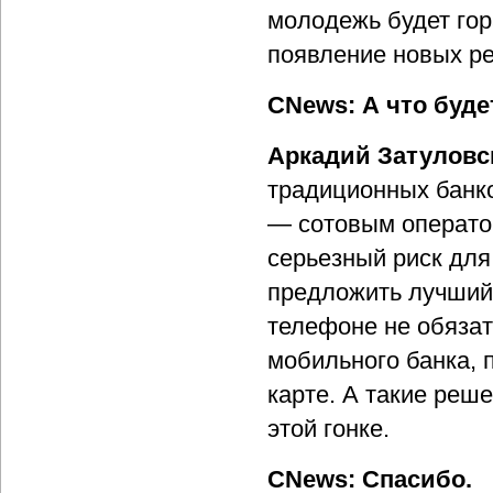
молодежь будет гор
появление новых р
CNews: А что буд
Аркадий Затуловс
традиционных банко
— сотовым оператор
серьезный риск для 
предложить лучший
телефоне не обязат
мобильного банка, 
карте. А такие реше
этой гонке.
CNews: Спасибо.