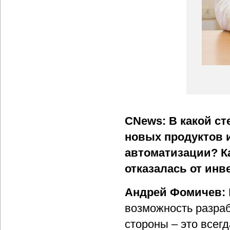
CNews: В какой ст
новых продуктов и
автоматизации? Ка
отказалась от ин
Андрей Фомичев:
возможность разраб
стороны – это всег