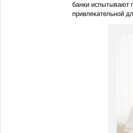
банки испытывают п
привлекательной д