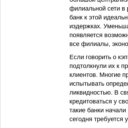
филиальной сети в 
банк к этой идеаль
издержках. Уменьша
появляется возмож
все филиалы, эконо
Если говорить о кэ
подтолкнули их к п
клиентов. Многие п
испытывать опреде
ликвидностью. В св
кредитоваться у св
такие банки начали
сегодня требуется 