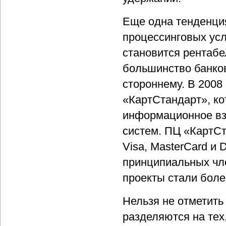
Еще одна тенденция
процессинговых усл
становится рентабе
большинство банко
стороннему. В 2008
«КартСтандарт», ко
информационное вз
систем. ПЦ «КартС
Visa, MasterCard и 
принципиальных чле
проекты стали боле
Нельзя не отметить
разделяются на тех,