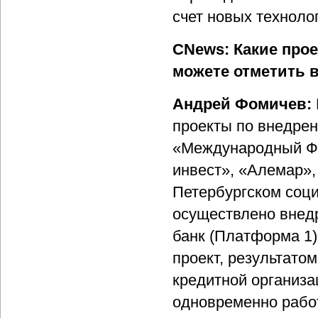
счет новых техноло
CNews: Какие прое
можете отметить 
Андрей Фомичев:
проекты по внедрен
«Международный Фи
инвест», «Алемар»,
Петербургском соц
осуществлено внедр
банк (Платформа 1
проект, результато
кредитной организа
одновременно работ