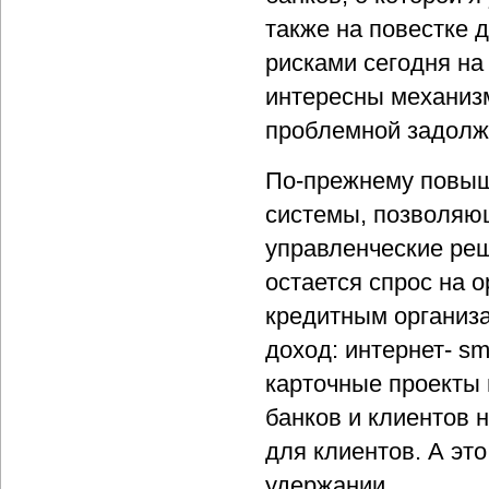
также на повестке 
рисками сегодня на
интересны механиз
проблемной задолж
По-прежнему повыш
системы, позволяю
управленческие ре
остается спрос на 
кредитным организ
доход: интернет- s
карточные проекты 
банков и клиентов 
для клиентов. А эт
удержании.