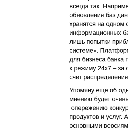
всегда так. Наприм
обновления баз дан
хранятся на одном 
информационных ба
лишь попытки прибл
системе». Платфор
для бизнеса банка
к режиму 24x7 – за 
счет распределения
Упомяну еще об од
мнению будет очень
опережению конкур
продуктов и услуг. 
основными версиям