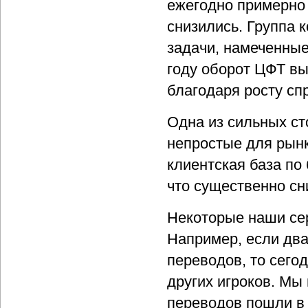
ежегодно примерно 
снизились. Группа 
задачи, намеченные
году оборот ЦФТ выр
благодаря росту сп
Одна из сильных ст
непростые для рын
клиентская база по
что существенно сн
Некоторые наши се
Например, если два
переводов, то сего
других игроков. Мы
переводов пошли в 