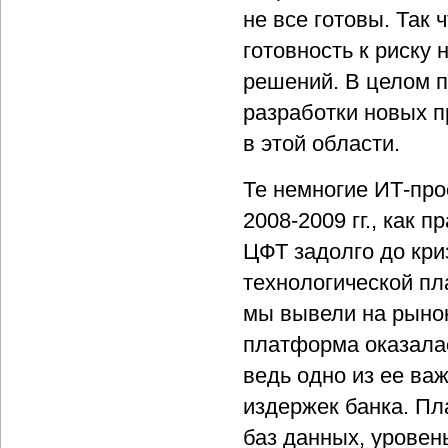
не все готовы. Так 
готовность к риску 
решений. В целом по
разработки новых п
в этой области.
Те немногие ИТ-про
2008-2009 гг., как 
ЦФТ задолго до кри
технологической пл
мы вывели на рыно
платформа оказала
ведь одно из ее ва
издержек банка. Пл
баз данных, уровен