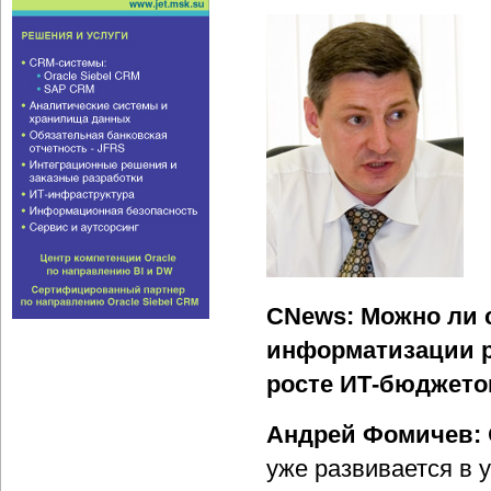
CNews: Можно ли с
информатизации р
росте ИТ-бюджетов
Андрей Фомичев:
уже развивается в 