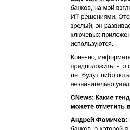
банков, на мой взг
ИТ-решениями. Отеч
зрелый, он развива
ключевых приложен
используются.
Конечно, информат
предположить, что
лет будут либо ост
незначительно увел
CNews: Какие тен
можете отметить в
Андрей Фомичев:
банков, о которой 