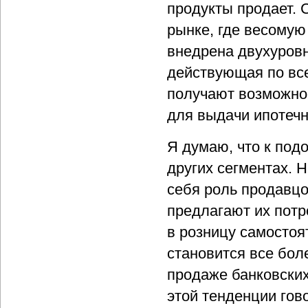
продукты продает. 
рынке, где весомую
внедрена двухуровн
действующая по все
получают возможно
для выдачи ипотеч
Я думаю, что к под
других сегментах. 
себя роль продавцо
предлагают их потр
в розницу самостоят
становится все бол
продаже банковских
этой тенденции гов