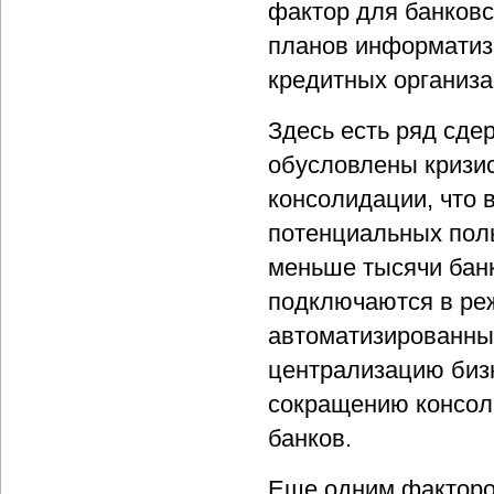
фактор для банковс
планов информатиз
кредитных организа
Здесь есть ряд сде
обусловлены кризи
консолидации, что 
потенциальных поль
меньше тысячи бан
подключаются в ре
автоматизированны
централизацию бизн
сокращению консо
банков.
Еще одним факторо