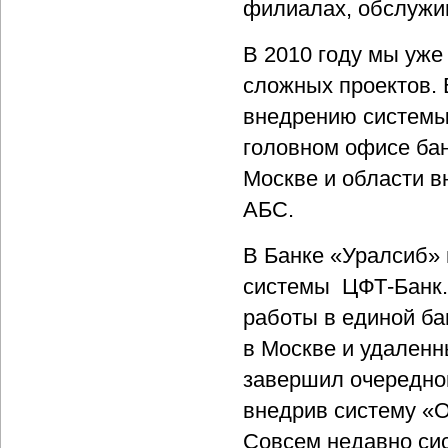
филиалах, обслужив
В 2010 году мы уже
сложных проектов. 
внедрению системы
головном офисе бан
Москве и области 
АБС.
В Банке «Уралсиб» 
системы ЦФТ-Банк.
работы в единой ба
в Москве и удален
завершил очередно
внедрив систему «
Совсем недавно си