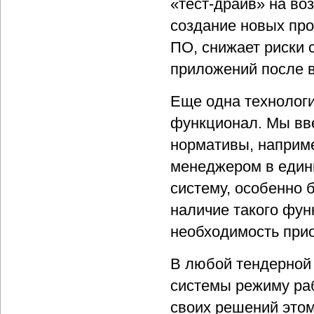
«тест-драйв» на во
создание новых про
ПО, снижает риски 
приложений после 
Еще одна технолог
функционал. Мы вв
нормативы, наприме
менеджером в един
систему, особенно 
наличие такого фун
необходимость при
В любой тендерной 
системы режиму раб
своих решений этом