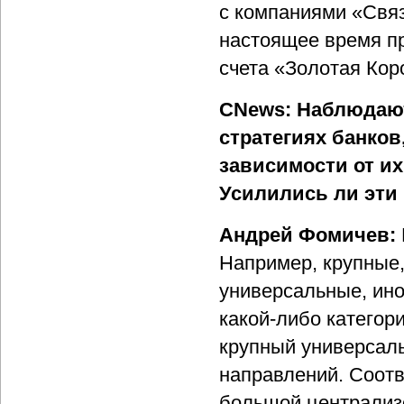
с компаниями «Связ
настоящее время п
счета «Золотая Ко
CNews: Наблюдают
стратегиях банков
зависимости от их
Усилились ли эти 
Андрей Фомичев:
Например, крупные,
универсальные, ино
какой-либо категор
крупный универсаль
направлений. Соотв
большой централиз