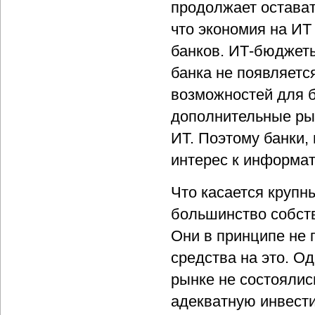
продолжает остават
что экономия на ИТ
банков. ИТ-бюджеты
банка не появляетс
возможностей для 
дополнительные ры
ИТ. Поэтому банки, 
интерес к информат
Что касается крупн
большинство собств
Они в принципе не 
средства на это. О
рынке не состоялис
адекватную инвести