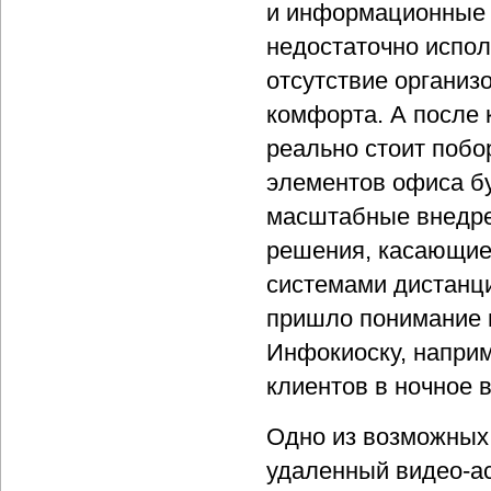
и информационные к
недостаточно испол
отсутствие организ
комфорта. А после к
реально стоит побо
элементов офиса бу
масштабные внедре
решения, касающие
системами дистанци
пришло понимание н
Инфокиоску, наприм
клиентов в ночное в
Одно из возможных 
удаленный видео-а