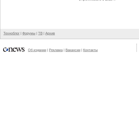
Техноблог
|
Форумы
|
ТВ
|
Архив
Об издании
|
Реклама
|
Вакансии
|
Контакты