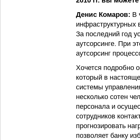
2010 гг. вы может
Денис Комаров:
В 
инфраструктурных в
За последний год у
аутсорсинге. При э
аутсорсинг процесс
Хочется подробно о
который в настояще
системы управления
несколько сотен че
персонала и осуще
сотрудников контак
прогнозировать наг
позволяет банку из