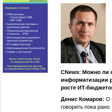
CNews: Можно ли с
информатизации р
росте ИТ-бюджетов
Денис Комаров:
О 
говорить пока рано.