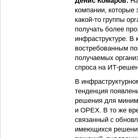
Денис Комаров:
На
компании, которые 
какой-то группы ор
получать более про
инфраструктуре. В 
востребованным поя
получаемых организ
спроса на ИТ-решен
В инфраструктурном
тенденция появлен
решения для миними
и OPEX. В то же вр
связанный с обнов
имеющихся решений.