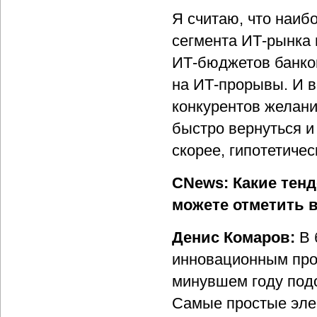
Я считаю, что наиб
сегмента ИТ-рынка 
ИТ-бюджетов банков
на ИТ-прорывы. И в
конкурентов желани
быстро вернуться и
скорее, гипотетичес
CNews: Какие тен
можете отметить в
Денис Комаров:
В 
инновационным про
минувшем году под
Самые простые эле