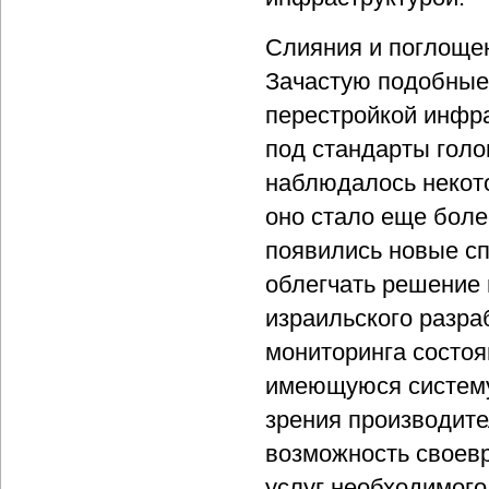
Слияния и поглощен
Зачастую подобные
перестройкой инфр
под стандарты голо
наблюдалось некот
оно стало еще боле
появились новые с
облегчать решение
израильского разра
мониторинга состоя
имеющуюся систему,
зрения производите
возможность своевр
услуг необходимого