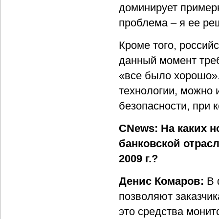
доминирует примерн
проблема – я ее ре
Кроме того, российс
данный момент треб
«все было хорошо»
технологии, можно 
безопасности, при 
CNews: На каких н
банковской отрас
2009 г.?
Денис Комаров:
В 
позволяют заказчик
это средства монит