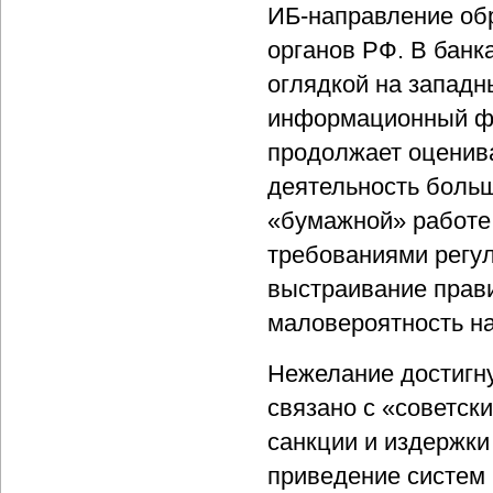
ИБ-направление об
органов РФ. В банк
оглядкой на западн
информационный фо
продолжает оценива
деятельность больш
«бумажной» работе 
требованиями регу
выстраивание прав
маловероятность на
Нежелание достигну
связано с «советск
санкции и издержки
приведение систем 