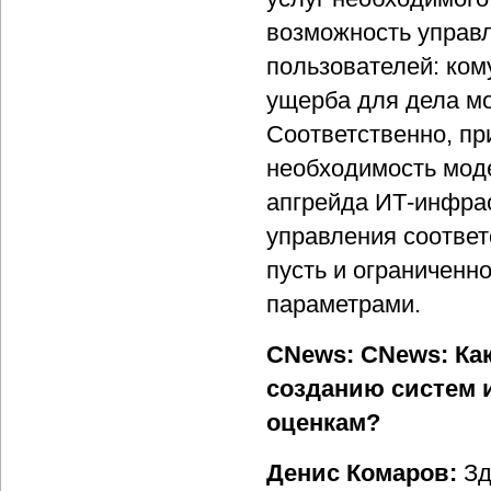
возможность управл
пользователей: кому
ущерба для дела мо
Соответственно, пр
необходимость мод
апгрейда ИТ-инфрас
управления соответ
пусть и ограниченн
параметрами.
CNews: CNews: Как
созданию систем 
оценкам?
Денис Комаров:
Зд