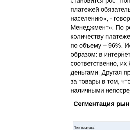
становится рост по
платежей обязатель
населению», - гово
Менеджмент». По р
количеству платеже
по объему – 96%. 
образом: в интернет
соответственно, их
деньгами. Другая п
за товары в том, ч
наличными непосре
Сегментация рын
Тип платежа