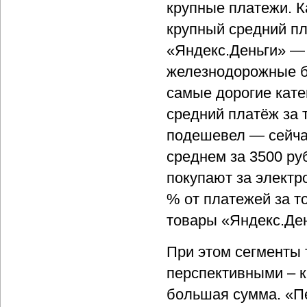
крупные платежи. К
крупный средний пл
«Яндекс.Деньги» — 
железнодорожные б
самые дорогие кате
средний платёж за т
подешевел — сейча
среднем за 3500 руб
покупают за электр
% от платежей за т
товары «Яндекс.Ден
При этом сегменты 
перспективными – к
большая сумма. «П