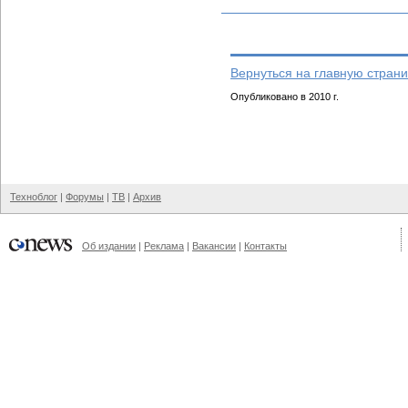
Вернуться на главную страни
Опубликовано в 2010 г.
Техноблог
|
Форумы
|
ТВ
|
Архив
Об издании
|
Реклама
|
Вакансии
|
Контакты