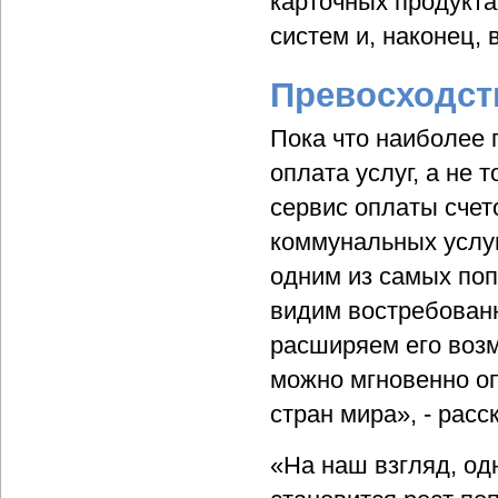
карточных продукта
систем и, наконец,
Превосходст
Пока что наиболее
оплата услуг, а не
сервис оплаты счет
коммунальных услуг
одним из самых по
видим востребованн
расширяем его возм
можно мгновенно оп
стран мира», - рас
«На наш взгляд, од