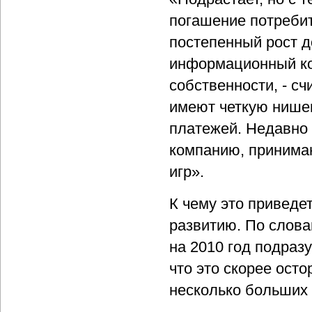
погашение потребит
постепенный рост д
информационный ко
собственности, - с
имеют четкую нише
платежей. Недавно
компанию, принима
игр».
К чему это привед
развитию. По слов
на 2010 год подраз
что это скорее ост
несколько больших 