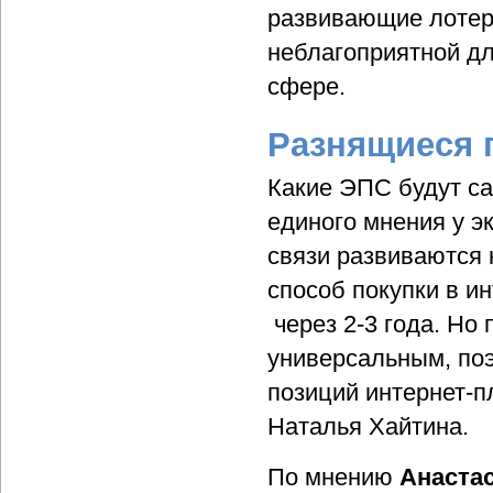
развивающие лотере
неблагоприятной дл
сфере.
Разнящиеся 
Какие ЭПС будут с
единого мнения у э
связи развиваются 
способ покупки в и
через 2-3 года. Но
универсальным, по
позиций интернет-п
Наталья Хайтина.
По мнению
Анаста