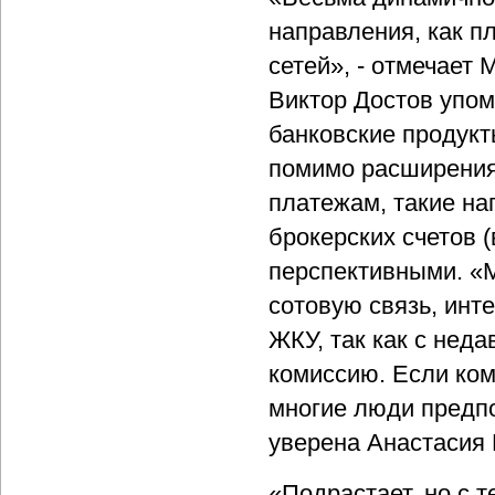
направления, как п
сетей», - отмечает
Виктор Достов упом
банковские продукт
помимо расширения
платежам, такие на
брокерских счетов 
перспективными. «
сотовую связь, инт
ЖКУ, так как с нед
комиссию. Если ком
многие люди предпо
уверена Анастасия 
«Подрастает, но с 