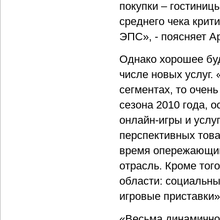
покупки – гостиниц
среднего чека крит
ЭПС», - поясняет А
Однако хорошее буду
числе новых услуг.
сегментах, то очен
сезона 2010 года, о
онлайн-игры и услу
перспективных това
время опережающим
отрасль. Кроме тог
области: социальны
игровые приставки»,
«Весьма динамично