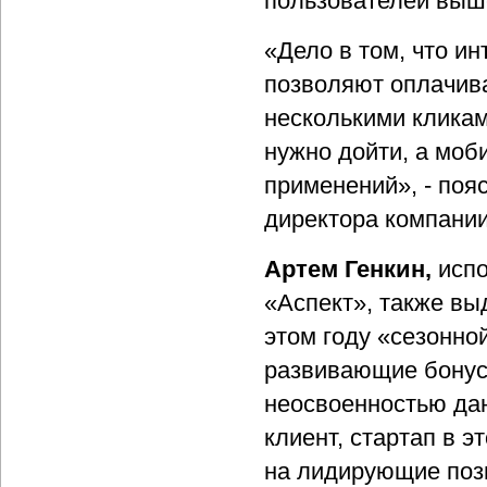
пользователей выше
«Дело в том, что и
позволяют оплачива
несколькими кликам
нужно дойти, а мо
применений», - поя
директора компании
Артем Генкин,
исп
«Аспект», также вы
этом году «сезонно
развивающие бонус
неосвоенностью дан
клиент, стартап в э
на лидирующие пози