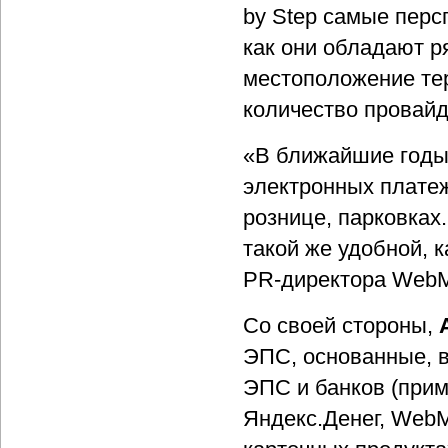
by Step самые пер
как они обладают р
местоположение тер
количество провайд
«В ближайшие годы 
электронных платеж
рознице, парковках
такой же удобной, 
PR-директора WebMo
Со своей стороны,
ЭПС, основанные, в
ЭПС и банков (прим
Яндекс.Денег, WebM