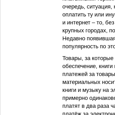
очередь, ситуация, 
оплатить ту или ину
и интернет – то, бе
крупных городах, п
Недавно появившая
популярность по эт
Товары, за которые
обеспечение, книги
платежей за товары
материальных носит
книги и музыку на 
примерно одинаково
платят в два раза ч
платёж за электрон