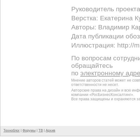
Руководитель проект
Верстка: Екатерина 
Авторы: Владимир Ка
Дата публикации обоз
Иллюстрация: http://mi
По вопросам сотрудни
обращайтесь
по
электронному адр
Мнение авторов статей может не сов
ответственности не несет.
Авторские права на дизайн и всю ин
компании «РосБизнесКонсалтинг».
Все права защищены и охраняются з
Техноблог
|
Форумы
|
ТВ
|
Архив