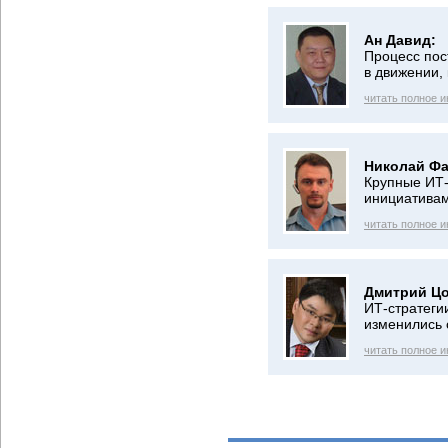
Ан Давид:
Процесс пос
в движении, 
читать полное 
Николай Фа
Крупные ИТ-
инициативам
читать полное 
Дмитрий Цо
ИТ-стратеги
изменились 
читать полное 