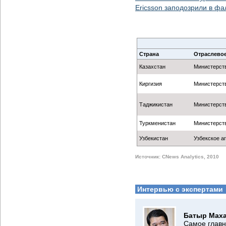
Ericsson заподозрили в ф
Страна
Отраслевое
Казахстан
Министерст
Киргизия
Министерств
Таджикистан
Министерств
Туркменистан
Министерст
Узбекистан
Узбекское а
Источник: CNews Analytics, 2010
Интервью с экспертами
Батыр Маха
Самое главн