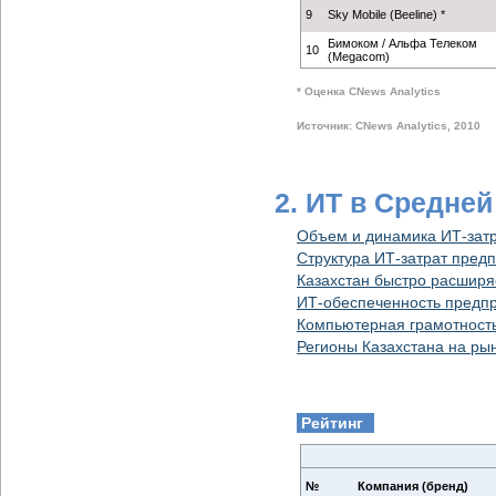
9
Sky Mobile (Beeline) *
Бимоком / Альфа Телеком
10
(Megacom)
* Оценка CNews Analytics
Источник: CNews Analytics, 2010
2. ИТ в Средне
Объем и динамика ИТ-затр
Структура ИТ-затрат пред
Казахстан быстро расширя
ИТ-обеспеченность предпр
Компьютерная грамотность 
Регионы Казахстана на рын
Рейтинг
№
Компания (бренд)