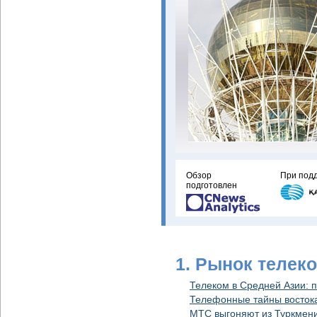
Обзор
При под
подготовлен
1. Рынок телек
Телеком в Средней Азии: п
Телефонные тайны восток
МТС выгоняют из Туркмен