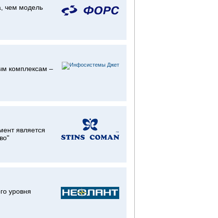
, чем модель
ым комплексам –
мент является
во"
го уровня