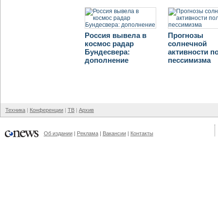
Россия вывела в
Прогнозы
космос радар
солнечной
Бундесвера:
активности п
дополнение
пессимизма
Техника
Конференции
ТВ
Архив
Об издании
Реклама
Вакансии
Контакты