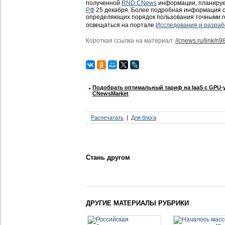
полученной
RND.CNews
информации, планируе
РФ
25 декабря. Более подробная информация о
определяющих порядок пользования точными 
освещаться на портале
Исследования и разраб
Короткая ссылка на материал:
//cnews.ru/link/n
Подобрать оптимальный тариф на IaaS с GPU-
CNewsMarket
Распечатать
Для блога
Стань другом
ДРУГИЕ МАТЕРИАЛЫ РУБРИКИ