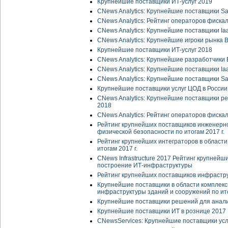
Крупнейшие поставщики ИТ-услуг 2019
CNews Analytics: Крупнейшие поставщики Sa
CNews Analytics: Рейтинг операторов фиска
CNews Analytics: Крупнейшие поставщики Ia
CNews Analytics: Крупнейшие игроки рынка
Крупнейшие поставщики ИТ-услуг 2018
CNews Analytics: Крупнейшие разработчики
CNews Analytics: Крупнейшие поставщики Ia
CNews Analytics: Крупнейшие поставщики Sa
Крупнейшие поставщики услуг ЦОД в России
CNews Analytics: Крупнейшие поставщики р
2018
CNews Analytics: Рейтинг операторов фиска
Рейтинг крупнейших поставщиков инженерн
физической безопасности по итогам 2017 г.
Рейтинг крупнейших интеграторов в области
итогам 2017 г.
CNews Infrastructure 2017 Рейтинг крупнейш
построение ИТ-инфраструктуры
Рейтинг крупнейших поставщиков инфраструк
Крупнейшие поставщики в области комплекс
инфраструктуры зданий и сооружений по ито
Крупнейшие поставщики решений для анали
Крупнейшие поставщики ИТ в рознице 2017
CNewsServices: Крупнейшие поставщики усл