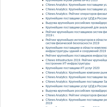
Крупнейшие игроки рынка BPMS 2020
CNews Analytics: Крупнейшие поставщики усл
CNews Analytics: Крупнейшие поставщики ус
CNews Analytics: Рейтинг операторов фиска
Крупнейшие поставщики услуг ЦОД в России
Выручка крупнейших российских провайдеров
Крупнейшие поставщики решений для анали
Рейтинг крупнейших поставщиков систем фи
2019 г.
Рейтинг крупнейших интеграторов в област
систем физической безопасности 2019
Крупнейшие поставщики в области комплекс
инфраструктуры зданий и сооружений 2019
Рейтинг крупнейших поставщиков инфрастр
CNews Infrastructure 2019. Рейтинг крупней
построение ИТ-инфраструктуры
Крупнейшие поставщики ИТ-услуг 2020
CNews Analytics: Крупнейшие компании рын
CNews Analytics: Крупнейшие поставщики Ia
CNews Analytics: Крупнейшие поставщики Sa
Крупнейшие поставщики услуг ЦОД в России
Выручка крупнейших российских провайдеров
CNews Analytics: Рейтинг операторов фиска
CNews Analytics: Крупнейшие поставщики р
2019