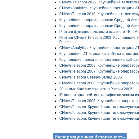
CNews Telecom 2012: Крупнейшие телекомм
CNews Analytics: Крупнейшие поставщики И
CNewsTelecom 2010: Крупнейшие телекомм
Крупнейшие операторы связи Средней Ази
Крупнейшие операторы связи Средней Азии
Рейтинг функциональности платного ТВ в М
Рейтинг CNews Telecom 2009: Крупнейшие 
России
CNews Analytics: Крупнейшие поставщики И
Крупнейшие ИТ-компании в области построе
Крупнейшие проекты по построению call-центр
CNewsTelecom 2008: Крупнейшие операторы
CNewsTelecom 2007: Крупнейшие операторы
CNewsTelecom Северо-Запад 2006
CNewsTelecom 2006: Крупнейшие операторы
20 самых богатых связистов России 2006
IP-операторы: рейтинг тарифов на звонки и
CNewsTelecom 2005: Крупнейшие операторы
CNewsTelecom: Крупнейшие телекоммуника
CNewsTelecom: Крупнейшие телекоммуника
CNewsTelecom: Крупнейшие телекоммуника
Информационная безопасность