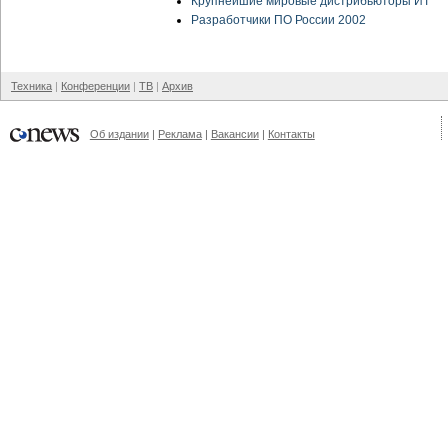
Крупнейшие мировые дистрибьюторы ИТ
Разработчики ПО России 2002
Техника
Конференции
ТВ
Архив
Об издании
Реклама
Вакансии
Контакты