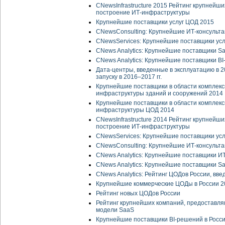
CNewsInfrastructure 2015 Рейтинг крупнейш
построение ИТ-инфраструктуры
Крупнейшие поставщики услуг ЦОД 2015
CNewsСonsulting: Крупнейшие ИТ-консульт
CNewsServices: Крупнейшие поставщики усл
CNews Analytics: Крупнейшие поставщики Sa
CNews Analytics: Крупнейшие поставщики BI
Дата-центры, введенные в эксплуатацию в 2
запуску в 2016–2017 гг.
Крупнейшие поставщики в области комплекс
инфраструктуры зданий и сооружений 2014
Крупнейшие поставщики в области комплекс
инфраструктуры ЦОД 2014
CNewsInfrastructure 2014 Рейтинг крупнейш
построение ИТ-инфраструктуры
CNewsServices: Крупнейшие поставщики усл
CNewsСonsulting: Крупнейшие ИТ-консульт
CNews Analytics: Крупнейшие поставщики ИТ
CNews Analytics: Крупнейшие поставщики Sa
CNews Analytics: Рейтинг ЦОДов России, вве
Крупнейшие коммерческие ЦОДы в России 2
Рейтинг новых ЦОДов России
Рейтинг крупнейших компаний, предоставл
модели SaaS
Крупнейшие поставщики BI-решений в Росс